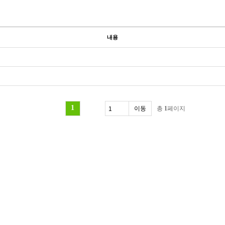
내용
1
총
1
페이지