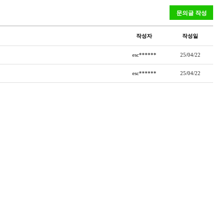
작성자
작성일
esc******
25/04/22
esc******
25/04/22