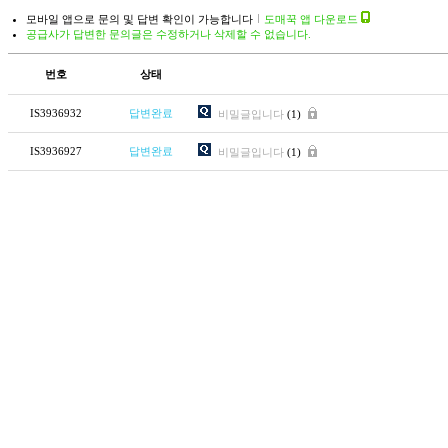
모바일 앱으로 문의 및 답변 확인이 가능합니다
도매꾹 앱 다운로드
공급사가 답변한 문의글은 수정하거나 삭제할 수 없습니다.
번호
상태
IS3936932
답변완료
비밀글입니다
(1)
IS3936927
답변완료
비밀글입니다
(1)