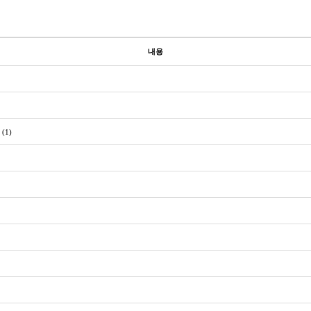
내용
(1)