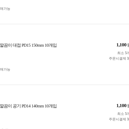
구매가능
1,100
끔이 대접 PD15 150mm 10개입
최소
5
주문시결제
3
구매가능
1,100
끔이 공기 PD14 140mm 10개입
최소
5
주문시결제
3