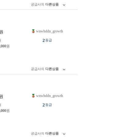
공급사의
다른상품
wnwhddn_growth
원
2
개
등급
,000
원
공급사의
다른상품
wnwhddn_growth
원
2
개
등급
,000
원
공급사의
다른상품