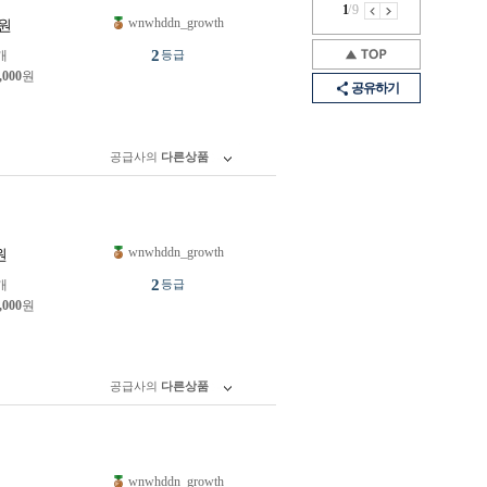
1
/
9
wnwhddn_growth
원
2
개
등급
,000
원
공유하기
공급사의
다른상품
wnwhddn_growth
원
2
개
등급
,000
원
공급사의
다른상품
wnwhddn_growth
원