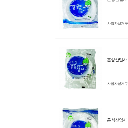
사업자 낱개
훈성산업사 깔
사업자 낱개
훈성산업사 깔