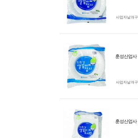
사업자 낱개
훈성산업사 깔
사업자 낱개
훈성산업사 