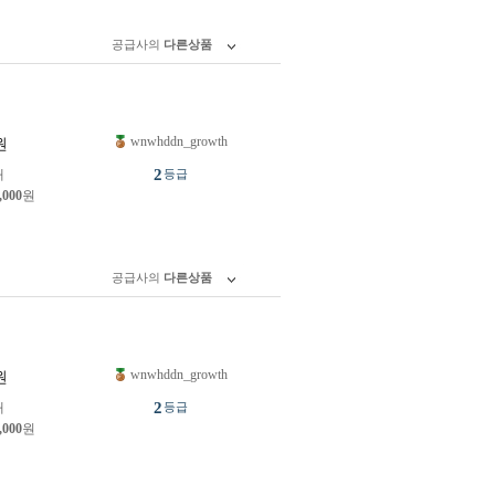
공급사의
다른상품
wnwhddn_growth
원
2
개
등급
,000
원
공급사의
다른상품
wnwhddn_growth
원
2
개
등급
,000
원