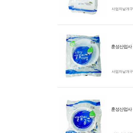
사업자 낱개
훈성산업사 깔
사업자 낱개
훈성산업사 깔