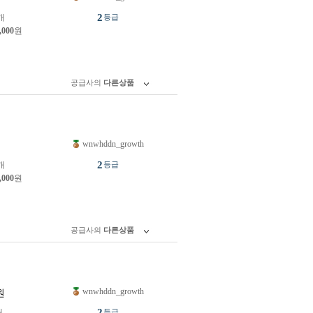
2
개
등급
,000
원
공급사의
다른상품
wnwhddn_growth
원
2
개
등급
,000
원
공급사의
다른상품
wnwhddn_growth
원
2
개
등급