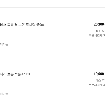
20,300
스 죽통 겸 보온 도시락 450ml
최소
5
주문시결제
3
구매가능
19,900
리 보온 죽통 470ml
최소
5
주문시결제
3
구매가능