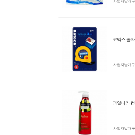
사업자 낱개
코텍스 줄자 3
사업자 낱개
과일나라 컨
사업자 낱개