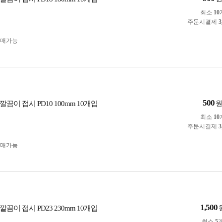
최소
10
주문시결제
3
구매가능
500
끔이 접시 PD10 100mm 10개입
최소
10
주문시결제
3
구매가능
1,500
끔이 접시 PD23 230mm 10개입
최소
5