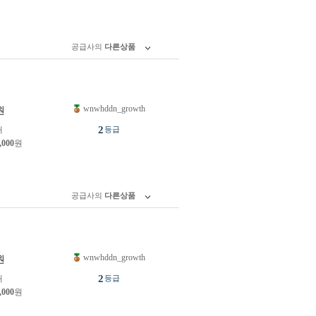
공급사의
다른상품
wnwhddn_growth
원
2
개
등급
,000
원
공급사의
다른상품
wnwhddn_growth
원
2
개
등급
,000
원