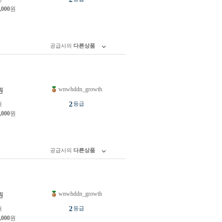
,000
원
공급사의
다른상품
wnwhddn_growth
원
2
개
등급
,000
원
공급사의
다른상품
wnwhddn_growth
원
2
개
등급
,000
원