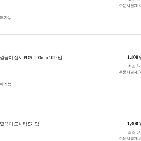
주문시결제
3
구매가능
1,100
끔이 접시 PD20 200mm 10개입
최소
5
주문시결제
3
구매가능
1,300
깔끔이 도시락 5개입
최소
5
주문시결제
3