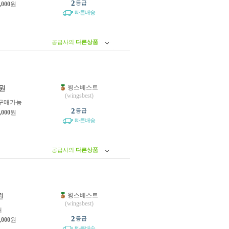
2
등급
,000
원
빠른배송
공급사의
다른상품
윙스베스트
원
(wingsbest)
구매가능
2
등급
,000
원
빠른배송
공급사의
다른상품
윙스베스트
원
(wingsbest)
개
2
등급
,000
원
빠른배송