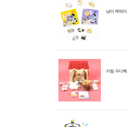
냥이 액막이
키링 구디백