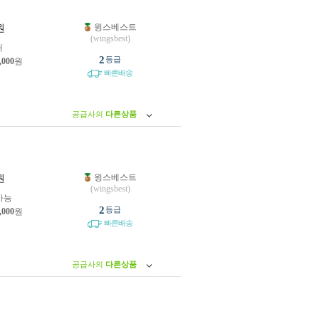
윙스베스트
원
(wingsbest)
개
2
등급
,000
원
빠른배송
공급사의
다른상품
윙스베스트
원
(wingsbest)
가능
2
등급
,000
원
빠른배송
공급사의
다른상품