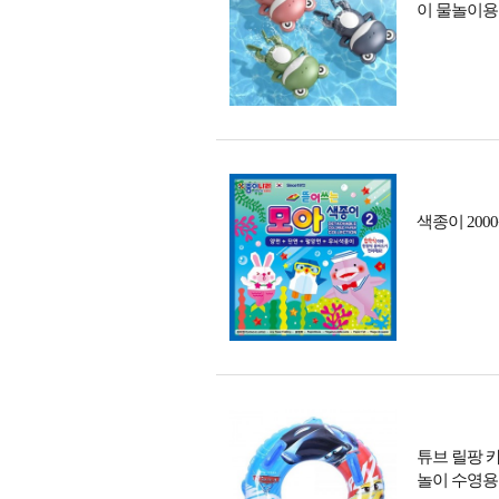
이 물놀이
색종이 20
튜브 릴팡 
놀이 수영