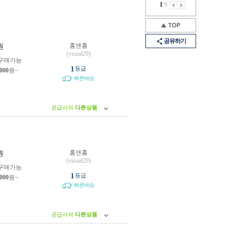
1
/
9
공유하기
홈앤홈
원
(visual29)
구매가능
1
등급
,000
원~
빠른배송
공급사의
다른상품
홈앤홈
원
(visual29)
구매가능
1
등급
,000
원~
빠른배송
공급사의
다른상품