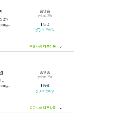
홈앤홈
원
(visual29)
소
2
개
1
등급
,000
원~
빠른배송
공급사의
다른상품
홈앤홈
원
(visual29)
가능
1
등급
,000
원~
빠른배송
공급사의
다른상품