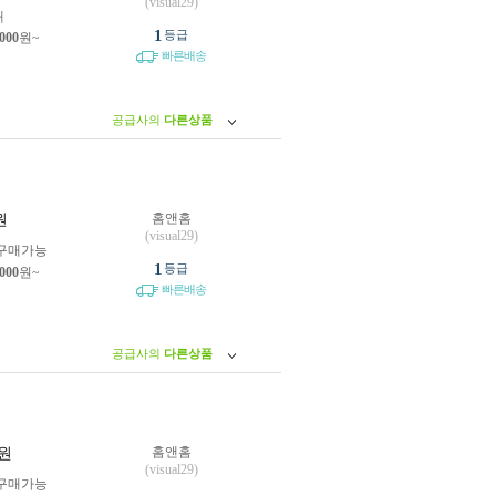
(visual29)
개
1
등급
,000
원~
빠른배송
공급사의
다른상품
홈앤홈
원
(visual29)
구매가능
1
등급
,000
원~
빠른배송
공급사의
다른상품
홈앤홈
원
(visual29)
구매가능