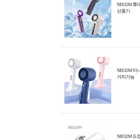
NEO2M 휴
선풍기
NEO2M 미
거치가능
NEO2M 도