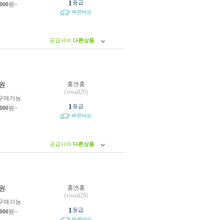
1
등급
,000
원~
빠른배송
공급사의
다른상품
홈앤홈
원
(visual29)
구매가능
1
등급
,000
원~
빠른배송
공급사의
다른상품
홈앤홈
원
(visual29)
구매가능
1
등급
,000
원~
빠른배송