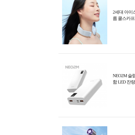
2세대 아이스
름 쿨스카프
NEO2M 슬
함 LED 