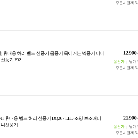
주문시결제
3
12,900
일] 휴대용 허리 벨트 선풍기 몸풍기 목에거는 넥풍기 미니
선풍기 F92
옵션가
낱개
주문시결제
3
21,900
N1 휴대용 벨트 허리 선풍기 DQ267 LED 조명 보조배터
미니선풍기
옵션가
낱개
주문시결제
3