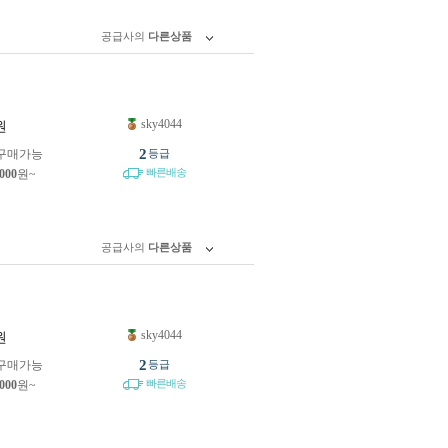
공급사의
다른상품
sky4044
원
2
구매가능
등급
빠른배송
,000
원~
공급사의
다른상품
sky4044
원
2
구매가능
등급
빠른배송
,000
원~