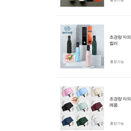
흥정가능
초경량 자외
컬러
흥정가능
초경량 자외
례품
흥정가능