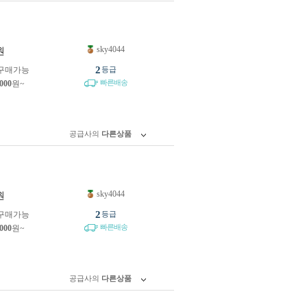
sky4044
원
2
구매가능
등급
빠른배송
,000
원~
공급사의
다른상품
sky4044
원
2
구매가능
등급
빠른배송
,000
원~
공급사의
다른상품