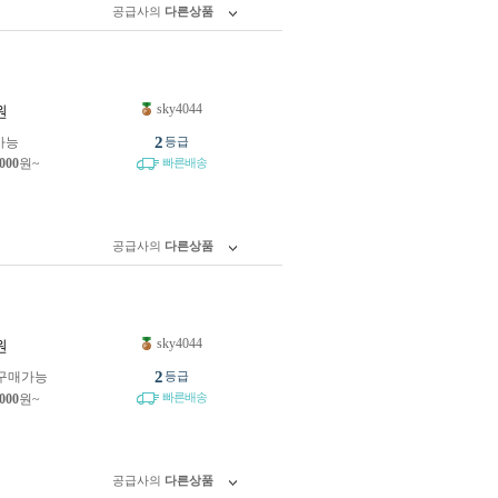
공급사의
다른상품
sky4044
원
2
가능
등급
,000
원~
빠른배송
공급사의
다른상품
sky4044
원
2
구매가능
등급
빠른배송
,000
원~
공급사의
다른상품