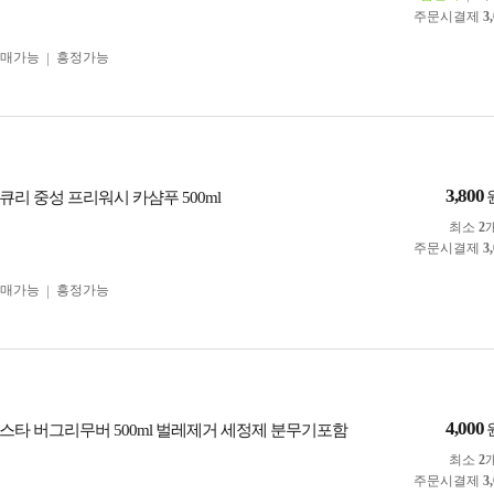
주문시결제
3
구매가능
흥정가능
3,800
리 중성 프리워시 카샴푸 500ml
최소
2
주문시결제
3
구매가능
흥정가능
4,000
스타 버그리무버 500ml 벌레제거 세정제 분무기포함
최소
2
주문시결제
3