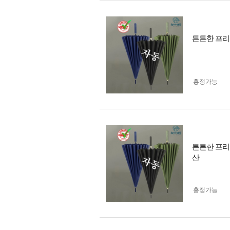
튼튼한 프리미
흥정가능
튼튼한 프리
산
흥정가능