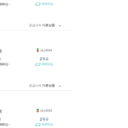
빠른배송
,000
원~
공급사의
다른상품
sky4044
원
2
개
등급
,000
원~
빠른배송
공급사의
다른상품
sky4044
원
2
개
등급
,000
원~
빠른배송