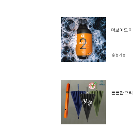
더보이드 마스
흥정가능
튼튼한 프리미