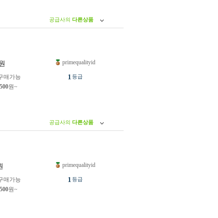
공급사의
다른상품
primequalityid
원
1
구매가능
등급
,500
원~
공급사의
다른상품
primequalityid
원
1
구매가능
등급
,500
원~