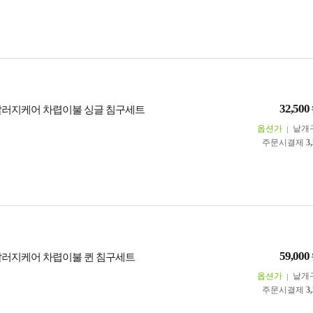
32,500
알러지케어 차렵이불 싱글 침구세트
옵션가
낱개
주문시결제
3
59,000
알러지케어 차렵이불 퀸 침구세트
옵션가
낱개
주문시결제
3