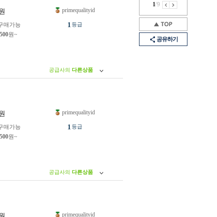
1
/
9
primequalityid
원
1
구매가능
등급
,500
원~
공유하기
공급사의
다른상품
primequalityid
원
1
구매가능
등급
,500
원~
공급사의
다른상품
primequalityid
원