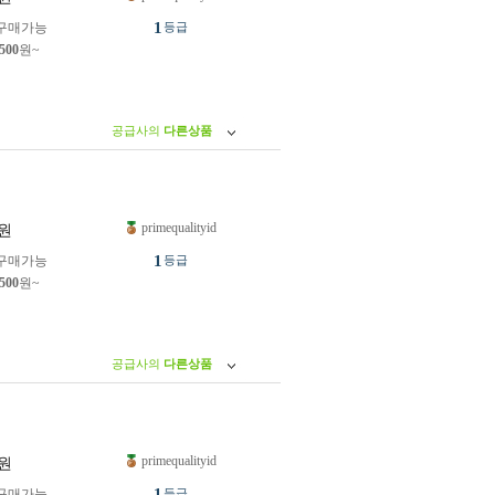
1
구매가능
등급
,500
원~
공급사의
다른상품
primequalityid
원
1
구매가능
등급
,500
원~
공급사의
다른상품
primequalityid
원
1
구매가능
등급