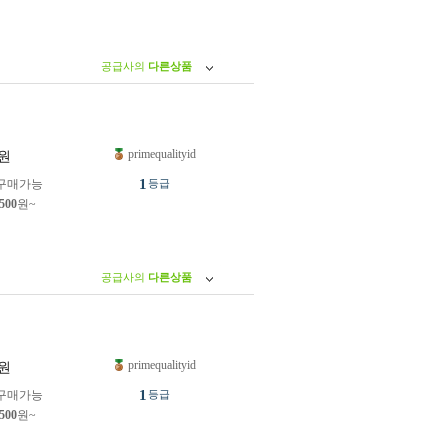
공급사의
다른상품
primequalityid
원
1
구매가능
등급
,500
원~
공급사의
다른상품
primequalityid
원
1
구매가능
등급
,500
원~