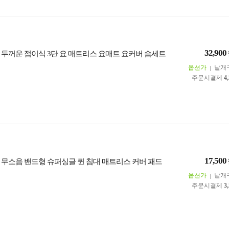
32,900
 두꺼운 접이식 3단 요 매트리스 요매트 요커버 솜세트
옵션가
낱개
주문시결제
4
17,500
 무소음 밴드형 슈퍼싱글 퀸 침대 매트리스 커버 패드
옵션가
낱개
주문시결제
3