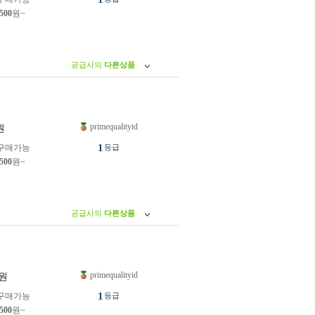
,500
원~
공급사의
다른상품
primequalityid
원
1
구매가능
등급
,500
원~
공급사의
다른상품
primequalityid
원
1
구매가능
등급
,500
원~