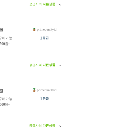
공급사의
다른상품
primequalityid
원
1
구매가능
등급
,500
원~
공급사의
다른상품
primequalityid
원
1
구매가능
등급
,500
원~
공급사의
다른상품