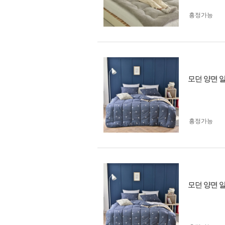
흥정가능
모던 양면 
흥정가능
모던 양면 