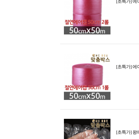
[초특가] 에어캡
[초특가] 에어캡
[초특가] 왕에어