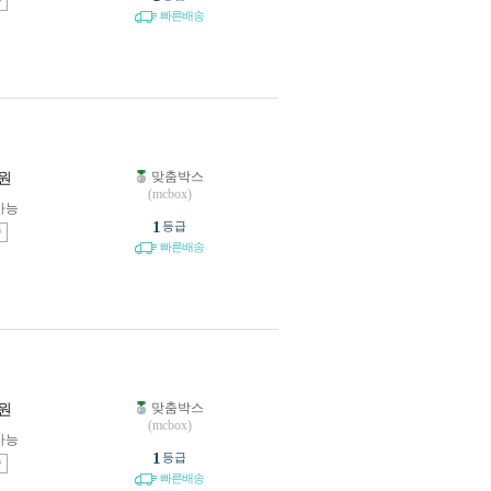
송
빠른배송
맞춤박스
원
(mcbox)
가능
1
등급
송
빠른배송
맞춤박스
원
(mcbox)
가능
1
등급
송
빠른배송