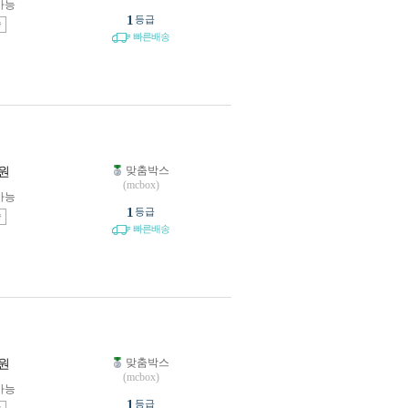
가능
1
등급
송
빠른배송
맞춤박스
원
(mcbox)
가능
1
등급
송
빠른배송
맞춤박스
원
(mcbox)
가능
1
등급