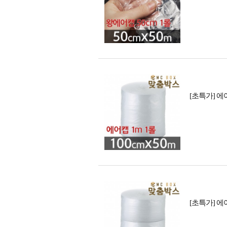
[초특가] 에어캡
[초특가] 에어캡