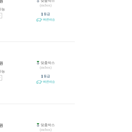
맞춤박스
원
(mcbox)
가능
1
등급
송
빠른배송
맞춤박스
원
(mcbox)
가능
1
등급
송
빠른배송
맞춤박스
원
(mcbox)