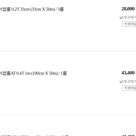
28,000
롤 0.2T 33cm (33cm X 50m) / 3롤
낱개구매
무료배
43,400
롤AT 0.4T 1m (100cm X 50m) / 1롤
낱개구매
무료배