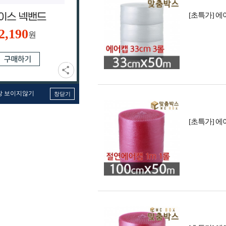
[초특가] 에어캡
2,190
원
창 보이지않기
창닫기
[초특가] 에어캡