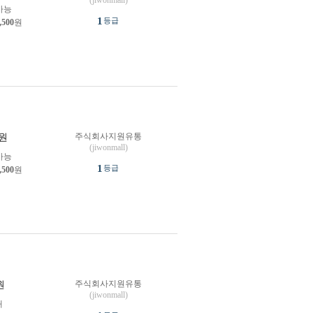
(jiwonmall)
가능
1
등급
,500
원
주식회사지원유통
원
(jiwonmall)
가능
1
등급
,500
원
주식회사지원유통
원
(jiwonmall)
개