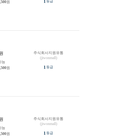
1
등급
,500
원
주식회사지원유통
원
(jiwonmall)
가능
1
등급
,500
원
주식회사지원유통
원
(jiwonmall)
가능
1
등급
,500
원