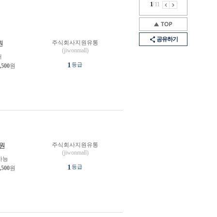
1
/
11
공유하기
주식회사지원유통
원
(jiwonmall)
개
1
등급
,500
원
주식회사지원유통
원
(jiwonmall)
가능
1
등급
,500
원