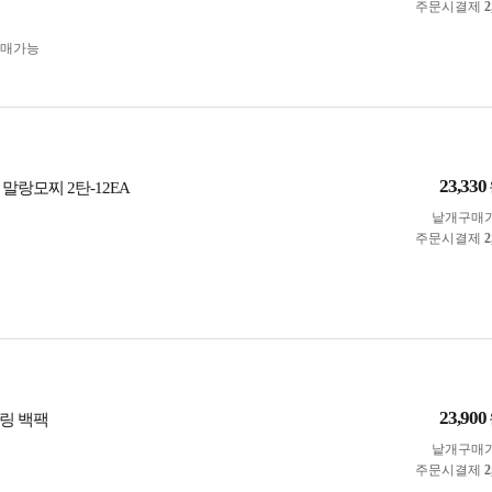
주문시결제
2
구매가능
23,330
말랑모찌 2탄-12EA
낱개구매
주문시결제
2
23,900
링 백팩
낱개구매
주문시결제
2