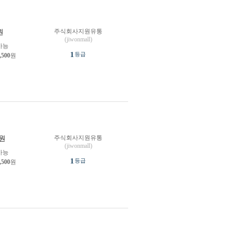
주식회사지원유통
원
(jiwonmall)
가능
1
등급
,500
원
주식회사지원유통
원
(jiwonmall)
가능
1
등급
,500
원