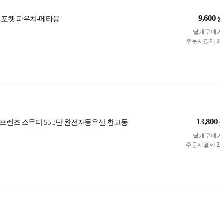
9,600
 포켓 파우치-메타몽
낱개구매
주문시결제
2
13,800
프렌즈 스무디 55 3단 완전자동우산-한교동
낱개구매
주문시결제
2