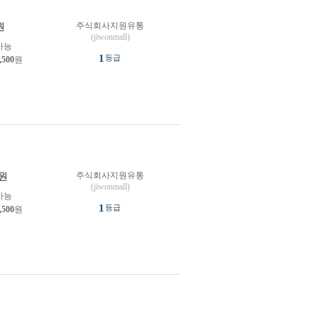
주식회사지원유통
원
(jiwonmall)
가능
1
등급
,500
원
주식회사지원유통
원
(jiwonmall)
가능
1
등급
,500
원