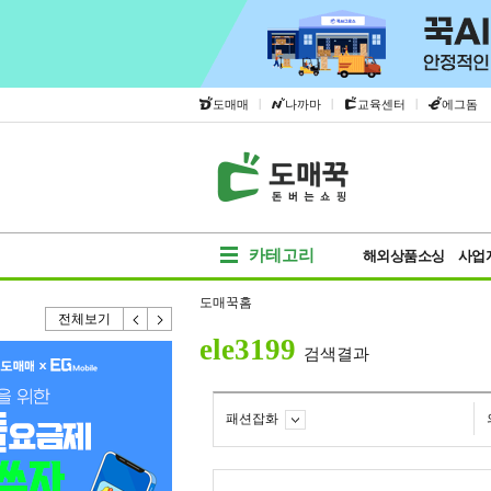
|
|
|
도매매
나까마
교육센터
에그돔
카테고리
해외상품소싱
사업
도매꾹홈
전체보기
ele3199
검색결과
패션잡화