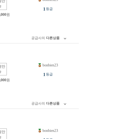
원만
능
1
등급
,000
원
공급사의
다른상품
bonbien23
원만
능
1
등급
,000
원
공급사의
다른상품
bonbien23
원만
능