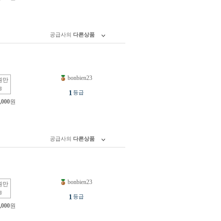
공급사의
다른상품
bonbien23
원만
능
1
등급
,000
원
공급사의
다른상품
bonbien23
원만
능
1
등급
,000
원