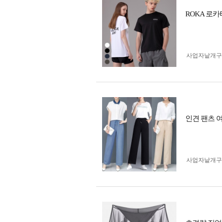
ROKA 로
사업자 낱개
인견 팬츠 
사업자 낱개