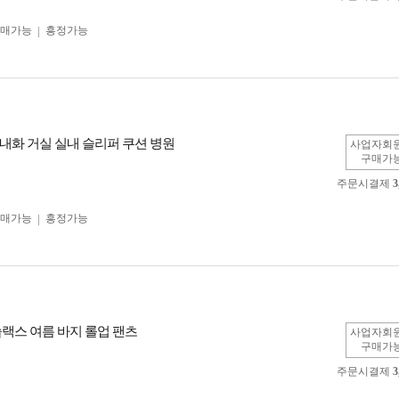
구매가능
흥정가능
내화 거실 실내 슬리퍼 쿠션 병원
사업자회
구매가
주문시결제
3
구매가능
흥정가능
슬랙스 여름 바지 롤업 팬츠
사업자회
구매가
주문시결제
3