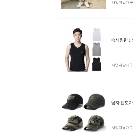
사업자 낱개
속시원한 남
사업자 낱개
남자 캡모자
사업자 낱개