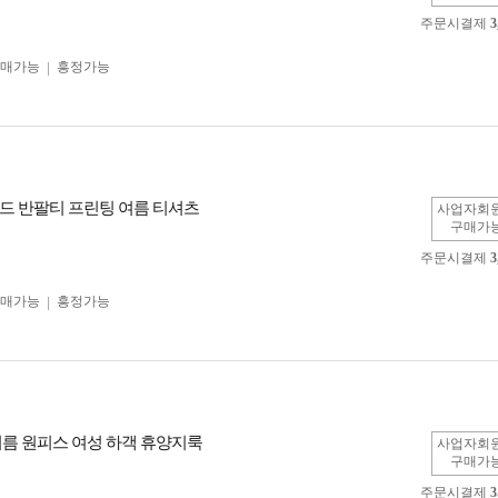
주문시결제
3
구매가능
흥정가능
드 반팔티 프린팅 여름 티셔츠
사업자회
구매가
주문시결제
3
구매가능
흥정가능
 여름 원피스 여성 하객 휴양지룩
사업자회
구매가
주문시결제
3