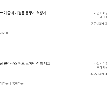
트 체중계 가정용 몸무게 측정기
사업자회
구매가
주문시결제
3
구매가능
넨 블라우스 퍼프 브이넥 여름 셔츠
사업자회
구매가
주문시결제
3
구매가능
흥정가능