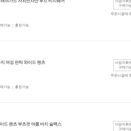
 래쉬가드 자외선차단 후드 비치웨어
사업자회
구매가
주문시결제
3
구매가능
흥정가능
바지 여성 핀턱 와이드 팬츠
사업자회
구매가
주문시결제
3
구매가능
흥정가능
이드 팬츠 부츠컷 여름 바지 슬랙스
사업자회
구매가