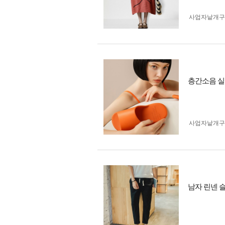
사업자 낱개
층간소음 실
사업자 낱개
남자 린넨 