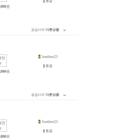
1
등급
,000
원
공급사의
다른상품
bonbien23
원만
능
1
등급
,000
원
공급사의
다른상품
bonbien23
원만
능
1
등급
,000
원