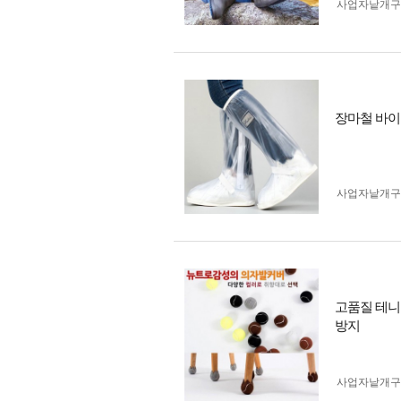
사업자 낱개
장마철 바이
사업자 낱개
고품질 테니
방지
사업자 낱개