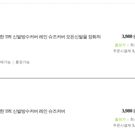
3,980
한 TPE 신발방수커버 레인 슈즈커버 모든신발을 장화처
옵션가
최
주문시결제
3
구매가능
흥정가능
3,980
한 TPE 신발방수커버 레인 슈즈커버
옵션가
최
주문시결제
3