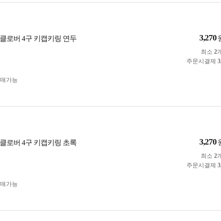
3,270
클로버 4구 키캡키링 연두
최소
2
주문시결제
3
구매가능
3,270
클로버 4구 키캡키링 초록
최소
2
주문시결제
3
구매가능