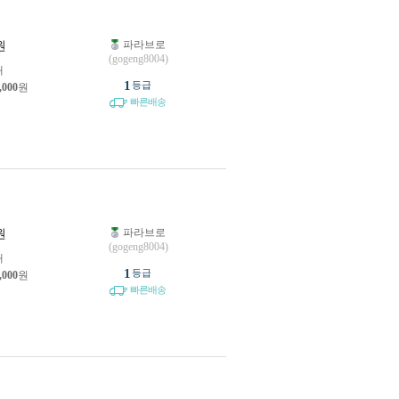
파라브로
원
(gogeng8004)
개
1
등급
,000
원
빠른배송
파라브로
원
(gogeng8004)
개
1
등급
,000
원
빠른배송