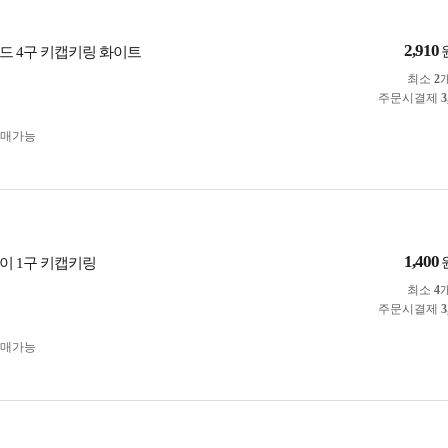
2,910
드 4구 키캡키링 화이트
최소
2
주문시결제
3
구매가능
1,400
이 1구 키캡키링
최소
4
주문시결제
3
구매가능