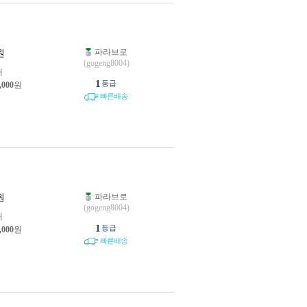
파라브로
원
(gogeng8004)
개
1
등급
,000
원
빠른배송
파라브로
원
(gogeng8004)
개
1
등급
,000
원
빠른배송