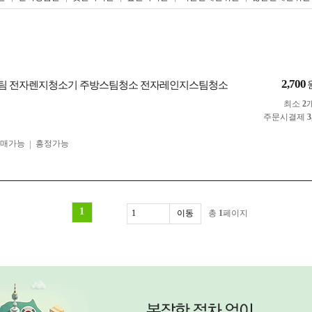
2,700
팀 전자렌지청소기 주방스팀청소 전자레인지스팀청소
최소
2
주문시결제
3
구매가능
흥정가능
1
총
1
페이지