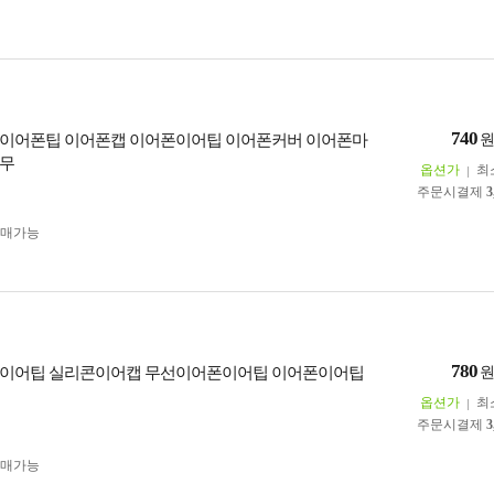
740
이어폰팁 이어폰캡 이어폰이어팁 이어폰커버 이어폰마
고무
옵션가
최
주문시결제
3
구매가능
780
 이어팁 실리콘이어캡 무선이어폰이어팁 이어폰이어팁
옵션가
최
주문시결제
3
구매가능