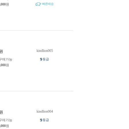
빠른배송
,000
원
kindlion005
원
9
구매가능
등급
,000
원
kindlion004
원
9
구매가능
등급
,000
원