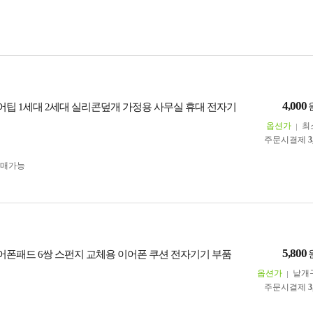
4,000
어팁 1세대 2세대 실리콘덮개 가정용 사무실 휴대 전자기
옵션가
최
주문시결제
3
구매가능
5,800
어폰패드 6쌍 스펀지 교체용 이어폰 쿠션 전자기기 부품
옵션가
낱개
주문시결제
3