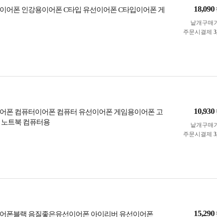
18,090
이어폰 인강용이어폰 C타입 유선이어폰 C타입이어폰 게
낱개구매
주문시결제
3
10,930
어폰 컴퓨터이어폰 컴퓨터 유선이어폰 게임용이어폰 고
 노트북 컴퓨터용
낱개구매
주문시결제
3
15,290
이어폰블랙 음질좋은유선이어폰 아이리버 유선이어폰