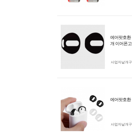
에어팟호환 
개 이어폰
사업자 낱개
에어팟호환
사업자 낱개