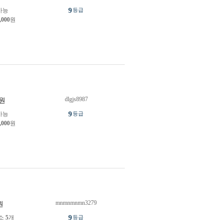
9
가능
등급
,000
원
dlgjs8987
원
9
가능
등급
,000
원
mnmnmnmn3279
원
9
소
5
개
등급