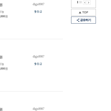
1
/
10
dlgjs8987
원
9
가능
등급
,000
원
공유하기
dlgjs8987
원
9
가능
등급
,000
원
dlgjs8987
원