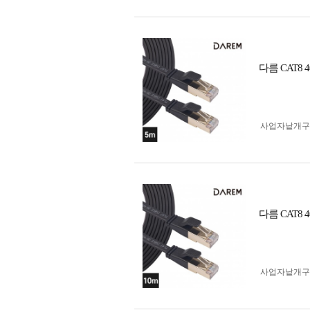
다름 CAT8
사업자 낱개
다름 CAT8
사업자 낱개