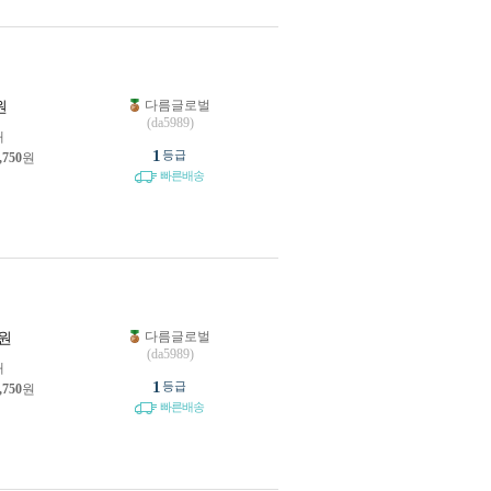
다름글로벌
원
(da5989)
개
1
등급
,750
원
빠른배송
다름글로벌
원
(da5989)
개
1
등급
,750
원
빠른배송