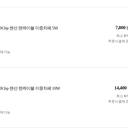
7,800
 40Gbp 랜선 랜케이블 이중차폐 5M
최소
6
주문시결제
2
구매가능
14,400
 40Gbp 랜선 랜케이블 이중차폐 10M
최소
6
주문시결제
2
구매가능