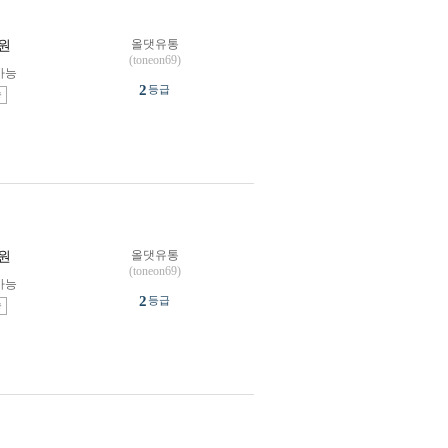
올댓유통
원
(toneon69)
가능
2
등급
송
올댓유통
원
(toneon69)
가능
2
등급
송