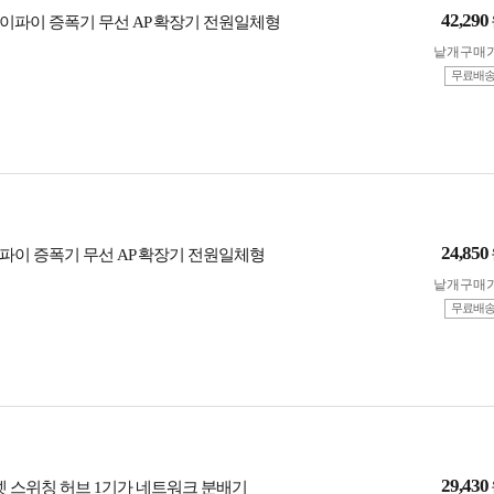
42,290
이파이 증폭기 무선 AP 확장기 전원일체형
낱개구매
무료배
24,850
파이 증폭기 무선 AP 확장기 전원일체형
낱개구매
무료배
29,430
넷 스위칭 허브 1기가 네트워크 분배기