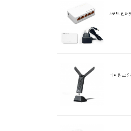
5포트 인터
티피링크 와이