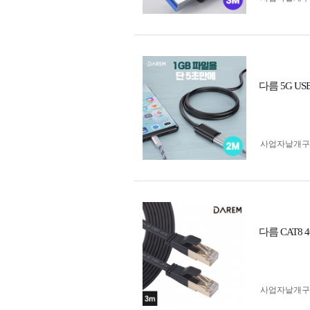
다름 5G US
사업자 낱개
다름 CAT8
사업자 낱개