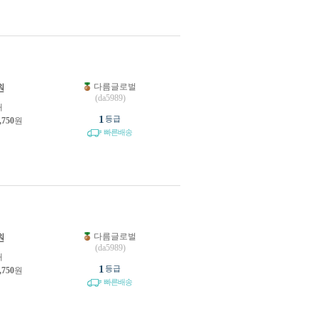
다름글로벌
원
(da5989)
개
1
등급
,750
원
빠른배송
다름글로벌
원
(da5989)
개
1
등급
,750
원
빠른배송