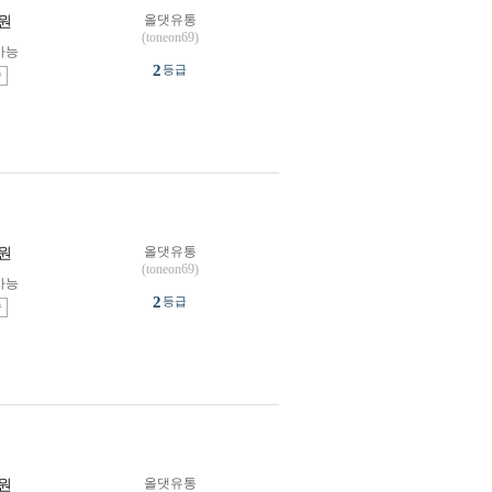
올댓유통
원
(toneon69)
가능
2
등급
송
올댓유통
원
(toneon69)
가능
2
등급
송
올댓유통
원