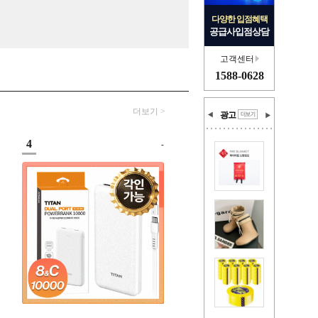
다양한 입점혜택
공급사입점상담
고객센터
1588-0628
더보기 >
광고
4
-