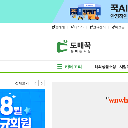
|
|
|
도매매
나까마
교육센터
에그돔
카테고리
해외상품소싱
사업
전체보기
"
wnwh