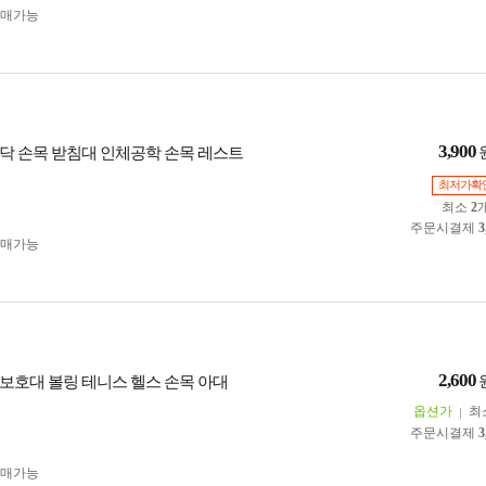
구매가능
3,900
닥 손목 받침대 인체공학 손목 레스트
최저가확
최소
2
주문시결제
3
구매가능
2,600
보호대 볼링 테니스 헬스 손목 아대
옵션가
최
주문시결제
3
구매가능