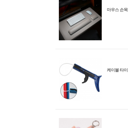
마우스 손목
케이블 타이