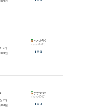
,000
원
yoyo0706
원
(yoyo0706)
소
7
개
1
등급
,000
원
yoyo0706
원
(yoyo0706)
소
3
개
1
등급
,000
원