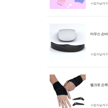
사업자 낱개
마우스 손바
사업자 낱개
벨크로 손목
사업자 낱개