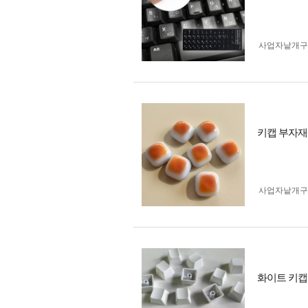
사업자 낱개
키캡 부자재
사업자 낱개
화이트 키캡