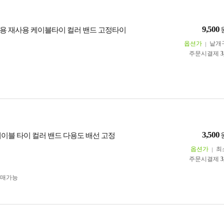
9,500
용 재사용 케이블타이 컬러 밴드 고정타이
옵션가
낱개
주문시결제
3
3,500
케이블 타이 컬러 밴드 다용도 배선 고정
옵션가
최
주문시결제
3
구매가능