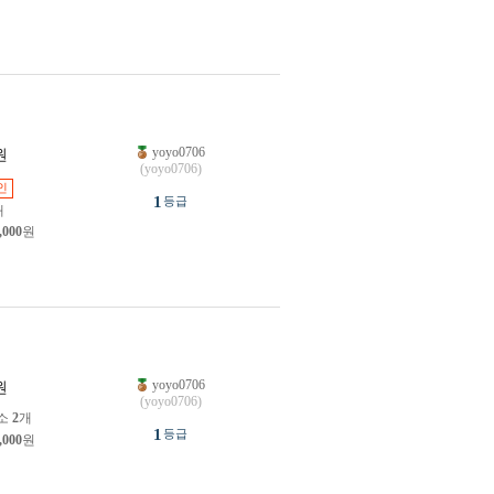
yoyo0706
원
(yoyo0706)
인
1
등급
개
,000
원
yoyo0706
원
(yoyo0706)
소
2
개
1
등급
,000
원