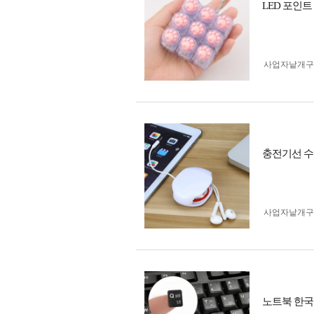
LED 포인트
사업자 낱개
충전기선 수
사업자 낱개
노트북 한국