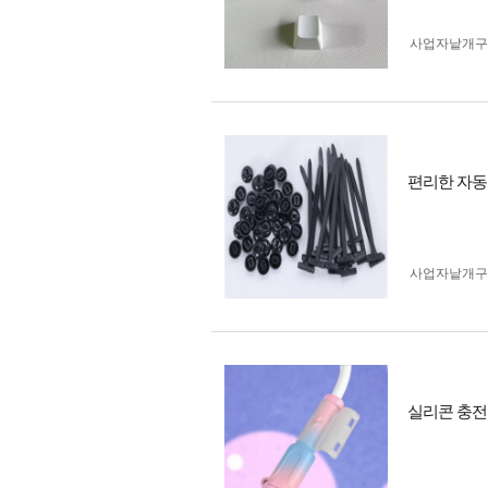
사업자 낱개
편리한 자동
사업자 낱개
실리콘 충전 