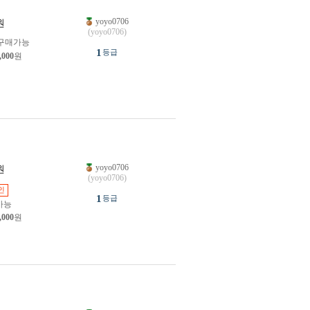
yoyo0706
원
(yoyo0706)
구매가능
1
등급
,000
원
yoyo0706
원
(yoyo0706)
인
1
등급
가능
,000
원