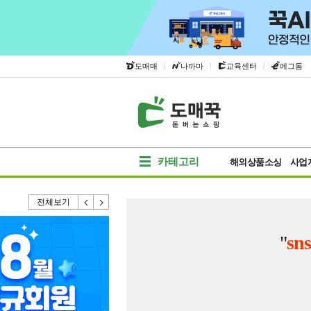
|
|
|
도매매
나까마
교육센터
에그돔
카테고리
해외상품소싱
사업
전체보기
"
sn