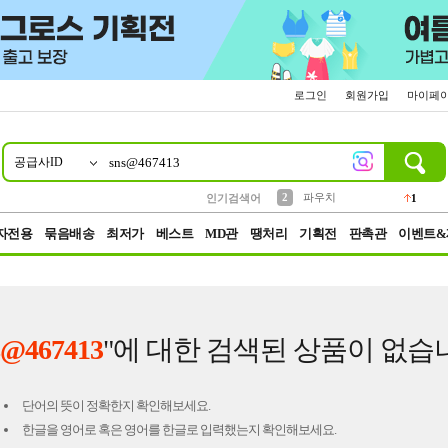
로그인
회원가입
마이페
공급사ID
10
1
4
5
6
7
8
9
키링
선풍기
말랑이
키캡
텀블러
가방
양말
양산
1
1
5
2
2
2
파우치
인기검색어
1
3
모자
2
자전용
묶음배송
최저가
베스트
MD관
땡처리
기획전
판촉관
이벤트&
s@467413
"에 대한 검색된 상품이 없습
단어의 뜻이 정확한지 확인해보세요.
한글을 영어로 혹은 영어를 한글로 입력했는지 확인해보세요.