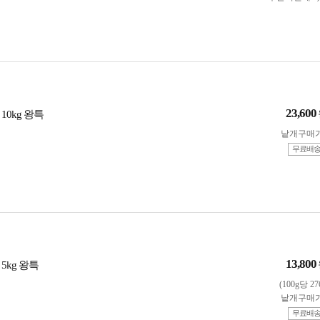
23,600
10kg 왕특
낱개구매
무료배
13,800
5kg 왕특
(100g당 2
낱개구매
무료배