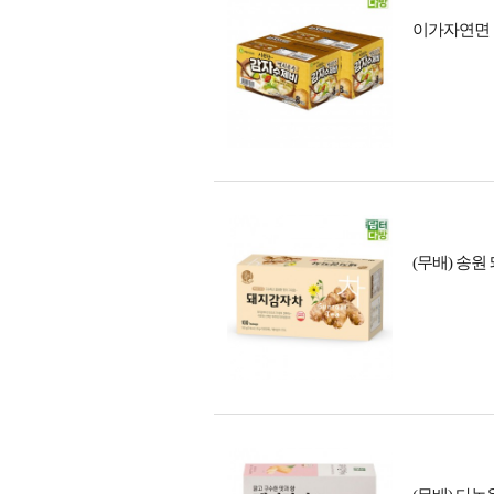
이가자연면 감자
(무배) 송원