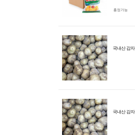
흥정가능
국내산 감자 
국내산 감자 