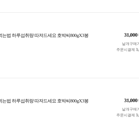
31,000
 먹는법 하루섭취량 따져드세요 호박씨800gX3봉
낱개구매
주문시결제
3
31,000
 먹는법 하루섭취량 따져드세요 호박씨800gX3봉
낱개구매
주문시결제
3