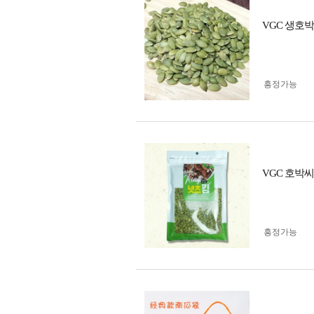
VGC 생호박
흥정가능
VGC 호박
흥정가능