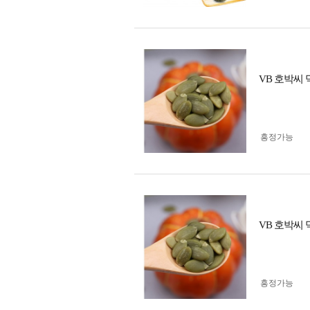
VB 호박씨
흥정가능
VB 호박씨
흥정가능