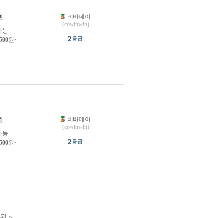
비바데이
원
(cowinwin)
가능
2
등급
,500
원~
비바데이
원
(cowinwin)
가능
2
등급
,500
원~
0원 ~