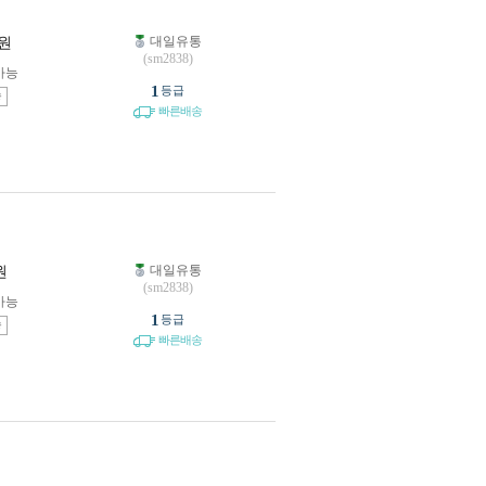
대일유통
원
(sm2838)
가능
1
등급
송
빠른배송
대일유통
원
(sm2838)
가능
1
등급
송
빠른배송