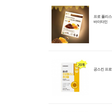
프로 폴리스 
바이타민
공스킨 프로폴