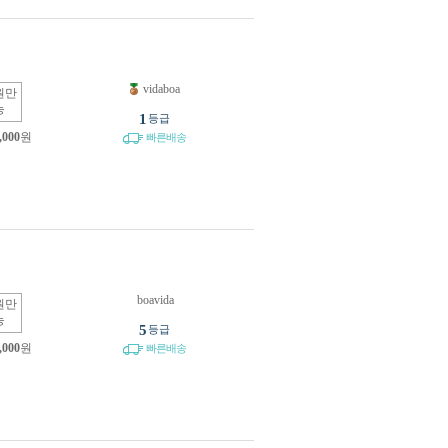
vidaboa
원만
능
1
등급
,000
원
빠른배송
boavida
원만
능
5
등급
,000
원
빠른배송