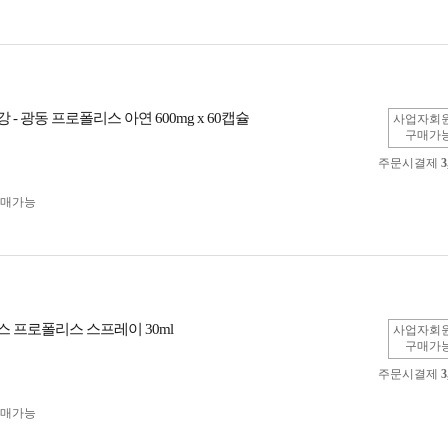
- 광동 프로폴리스 아연 600mg x 60캡슐
사업자회
구매가
주문시결제
3
구매가능
 프로폴리스 스프레이 30ml
사업자회
구매가
주문시결제
3
구매가능