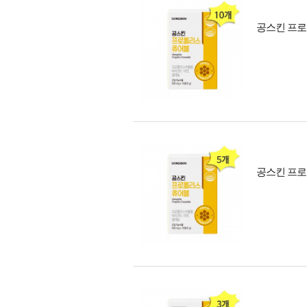
공스킨 프로폴
공스킨 프로폴