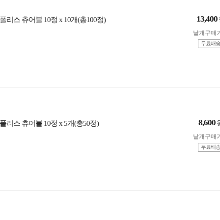
13,400
리스 츄어블 10정 x 10개(총100정)
낱개구매
무료배
8,600
리스 츄어블 10정 x 5개(총50정)
낱개구매
무료배