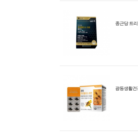
종근당 트리
광동생활건강 