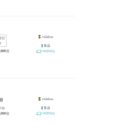
vidaboa
원만
능
1
등급
,000
원
빠른배송
vidaboa
원
1
가능
등급
,000
원
빠른배송