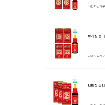
사업자 낱개
브라질 폴리넥
사업자 낱개
브라질 폴리넥