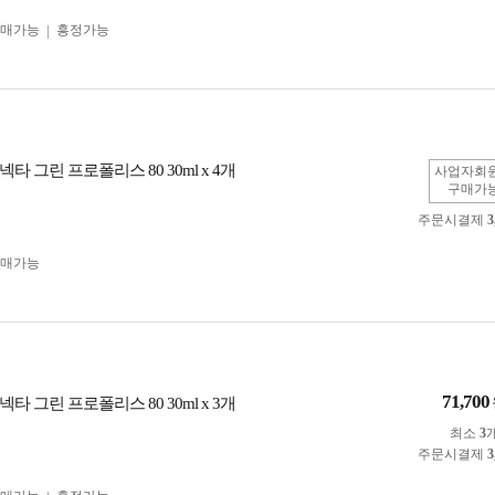
구매가능
흥정가능
타 그린 프로폴리스 80 30ml x 4개
사업자회
구매가
주문시결제
3
구매가능
71,700
타 그린 프로폴리스 80 30ml x 3개
최소
3
주문시결제
3