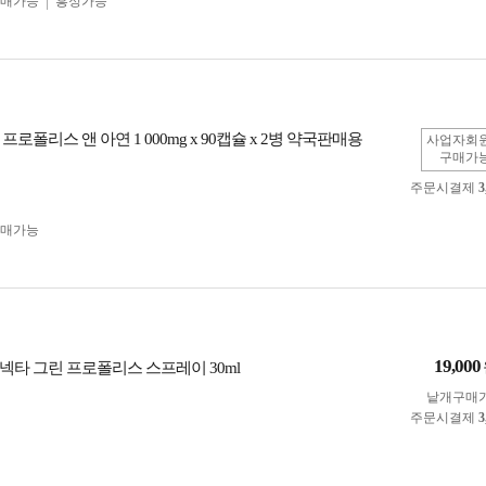
구매가능
흥정가능
프로폴리스 앤 아연 1 000mg x 90캡슐 x 2병 약국판매용
사업자회
구매가
주문시결제
3
구매가능
19,000
넥타 그린 프로폴리스 스프레이 30ml
낱개구매
주문시결제
3