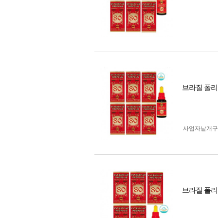
브라질 폴리넥
사업자 낱개
브라질 폴리넥