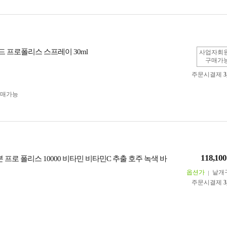
 프로폴리스 스프레이 30ml
사업자회
구매가
주문시결제
3
구매가능
118,100
 프로 폴리스 10000 비타민 비타민C 추출 호주 녹색 바
옵션가
낱개
주문시결제
3