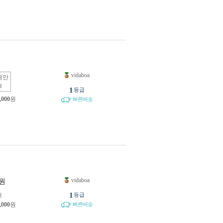
vidaboa
원만
능
1
등급
,000
원
빠른배송
vidaboa
원
1
개
등급
,000
원
빠른배송