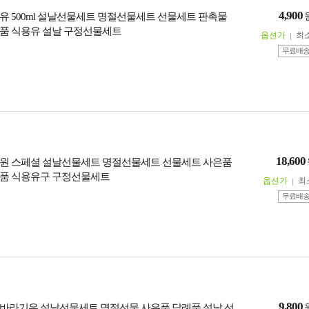
4,900
유 500ml 설날선물세트 명절선물세트 선물세트 판촉물
품 식용유 설날 구정선물세트
옵션가
최
무료배
18,600
원 스페셜 설날선물세트 명절선물세트 선물세트 사은품
품 식용유구 구정선물세트
옵션가
최
무료배
9,800
바라기유 설날선물세트 명절선물 사은품 답례품 설날 선