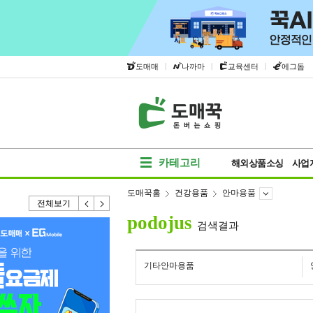
|
|
|
도매매
나까마
교육센터
에그돔
카테고리
해외상품소싱
사업
도매꾹홈
건강용품
안마용품
전체보기
podojus
검색결과
기타안마용품