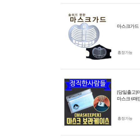
마스크가드
흥정가능
[당일출고]
마스크 6매
흥정가능