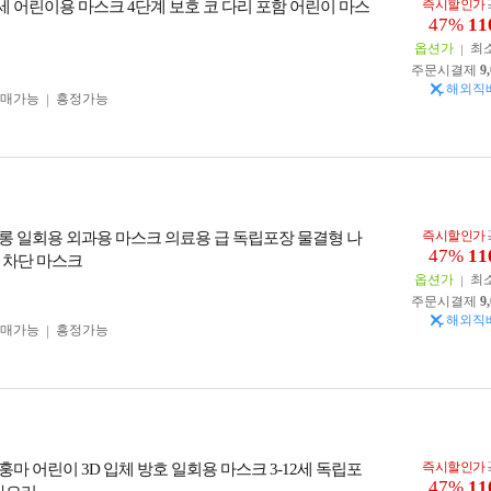
즉시할인가
12세 어린이용 마스크 4단계 보호 코 다리 포함 어린이 마스
47%
11
옵션가
최
주문시결제
9
해외직
구매가능
흥정가능
즉시할인가
롱 일회용 외과용 마스크 의료용 급 독립포장 물결형 나
47%
11
 차단 마스크
옵션가
최
주문시결제
9
해외직
구매가능
흥정가능
즉시할인가
훙마 어린이 3D 입체 방호 일회용 마스크 3-12세 독립포
47%
11