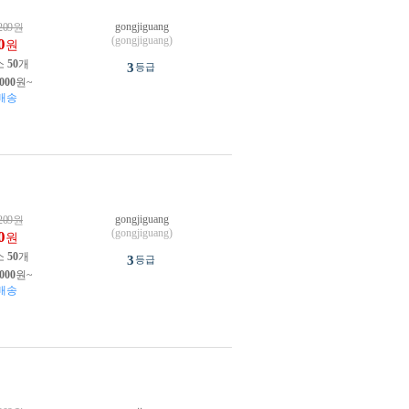
gongjiguang
209
원
(gongjiguang)
0
원
소
50
개
3
등급
,000
원~
배송
gongjiguang
209
원
(gongjiguang)
0
원
소
50
개
3
등급
,000
원~
배송