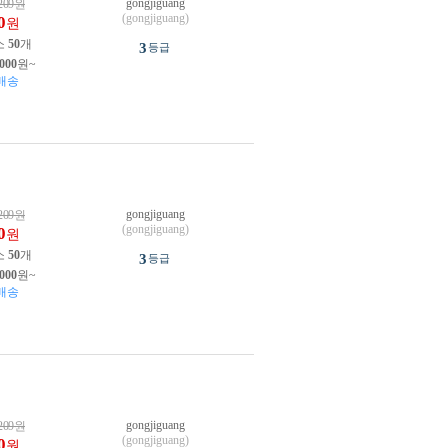
gongjiguang
209
원
(gongjiguang)
0
원
소
50
개
3
등급
,000
원~
배송
gongjiguang
209
원
(gongjiguang)
0
원
소
50
개
3
등급
,000
원~
배송
gongjiguang
209
원
(gongjiguang)
0
원