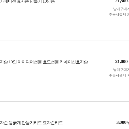
21,500
카네이션 효자손 만들기 10인용
낱개구매
주문시결제
3
21,000
자손 10인 아이디어선물 효도선물 카네이션효자손
낱개구매
주문시결제
3
3,000
자손 등긁개 만들기키트 효자손키트