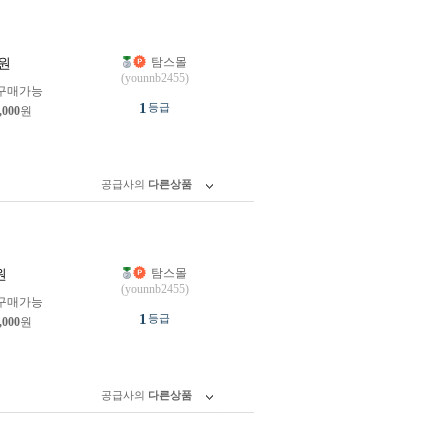
탐스몰
원
(younnb2455)
구매가능
1
등급
,000
원
공급사의
다른상품
탐스몰
원
(younnb2455)
구매가능
1
등급
,000
원
공급사의
다른상품