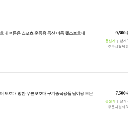
9,500
호대 여름용 스포츠 운동용 등산 여름 헬스보호대
옵션가
낱개
주문시결제
3
7,500
머 보호대 방한 무릎보호대 구기종목용품 남여용 보온
옵션가
낱개
주문시결제
3