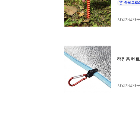
사업자 낱개
캠핑용 텐트
사업자 낱개