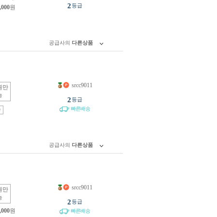
2
등급
,000
원
공급사의
다른상품
srcc9011
원만
능
2
등급
빠른배송
송
공급사의
다른상품
srcc9011
원만
능
2
등급
,000
원
빠른배송