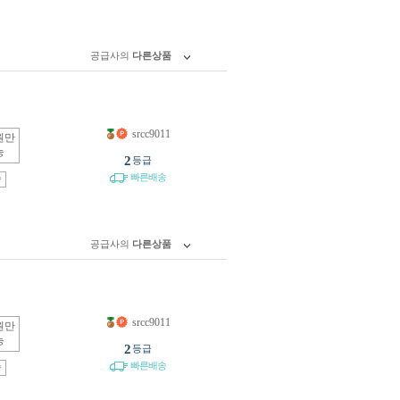
공급사의
다른상품
srcc9011
원만
능
2
등급
빠른배송
송
공급사의
다른상품
srcc9011
원만
능
2
등급
빠른배송
송