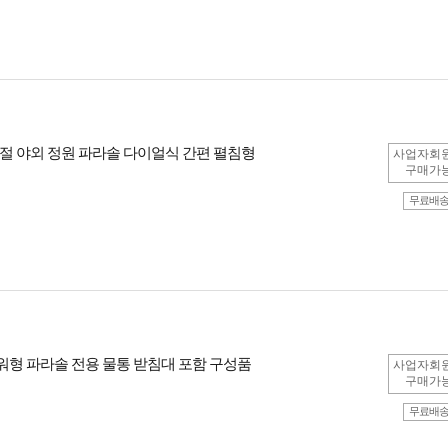
절 야외 정원 파라솔 다이얼식 간편 펼침형
사업자회
구매가
무료배
타워형 파라솔 전용 물통 받침대 포함 구성품
사업자회
구매가
무료배