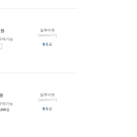
알루마켓
원
(iamfree111)
구매가능
9
등급
송
알루마켓
원
(iamfree111)
구매가능
9
등급
,000
원