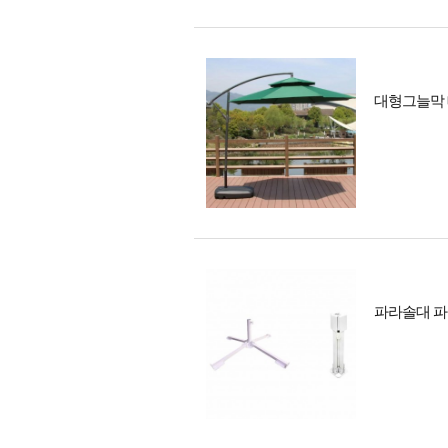
대형그늘막 
파라솔대 파