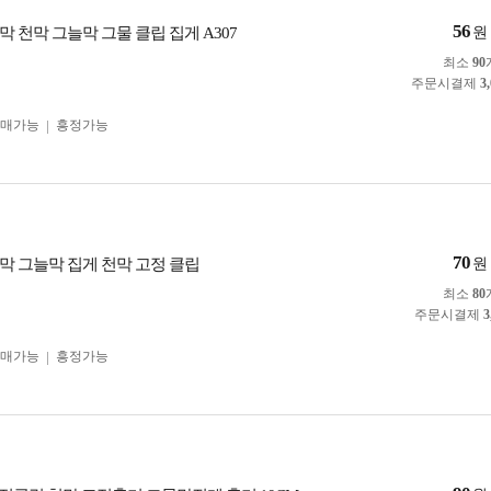
56
 천막 그늘막 그물 클립 집게 A307
원
최소
90
주문시결제
3
구매가능
흥정가능
70
막 그늘막 집게 천막 고정 클립
원
최소
80
주문시결제
3
구매가능
흥정가능