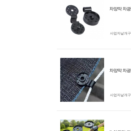
차양막 차광막
사업자 낱개
차양막 차광
사업자 낱개