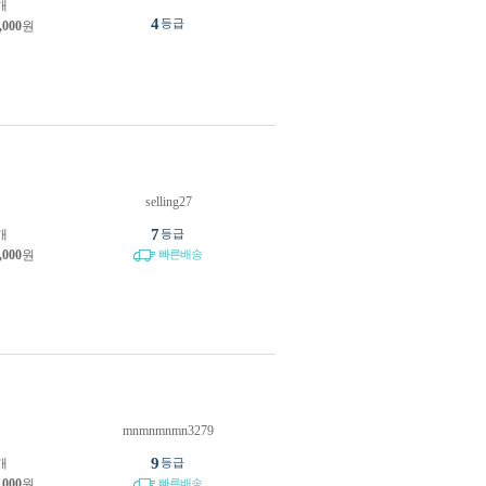
개
4
등급
,000
원
selling27
원
7
개
등급
,000
원
빠른배송
mnmnmnmn3279
원
9
개
등급
,000
원
빠른배송