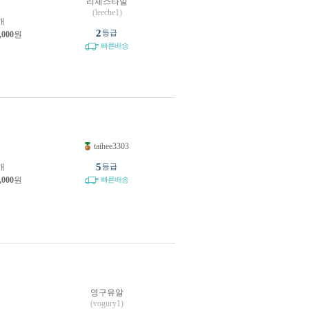
리체스타일
(leeche1)
개
2
등급
,000
원
빠른배송
taihee3303
원
5
개
등급
,000
원
빠른배송
영구유알
원
(vogury1)