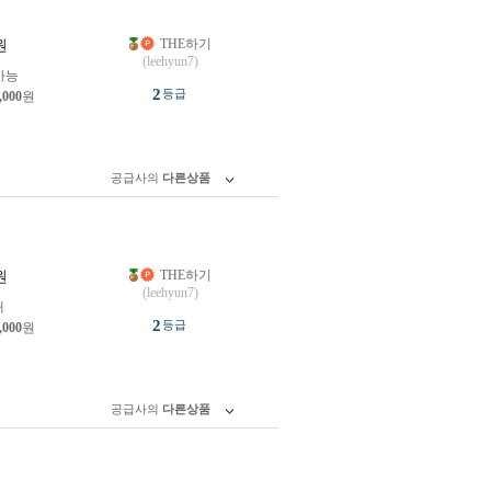
THE하기
원
(leehyun7)
가능
2
등급
,000
원
공급사의
다른상품
THE하기
원
(leehyun7)
개
2
등급
,000
원
공급사의
다른상품