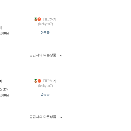
THE하기
원
(leehyun7)
개
2
등급
,000
원
공급사의
다른상품
THE하기
원
(leehyun7)
소
3
개
2
등급
,000
원
공급사의
다른상품