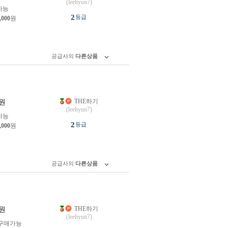
(leehyun7)
가능
2
등급
,000
원
공급사의
다른상품
THE하기
원
(leehyun7)
가능
2
등급
,000
원
공급사의
다른상품
THE하기
원
(leehyun7)
구매가능