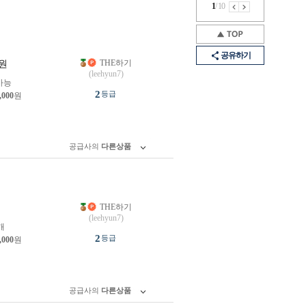
1
/
10
공유하기
THE하기
원
(leehyun7)
가능
2
등급
,000
원
공급사의
다른상품
THE하기
원
(leehyun7)
개
2
등급
,000
원
공급사의
다른상품