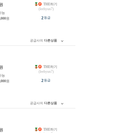
THE하기
원
(leehyun7)
가능
2
등급
,000
원
공급사의
다른상품
THE하기
원
(leehyun7)
가능
2
등급
,000
원
공급사의
다른상품
THE하기
원