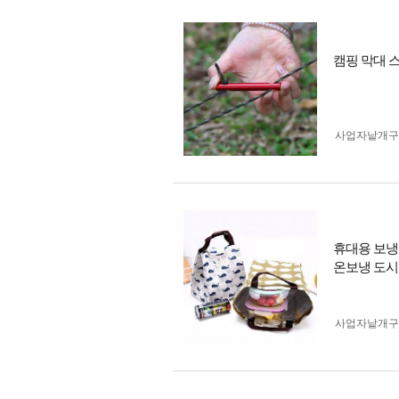
캠핑 막대 
사업자 낱개
휴대용 보냉
온보냉 도시
사업자 낱개