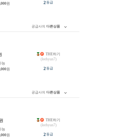
2
등급
,000
원
공급사의
다른상품
THE하기
원
(leehyun7)
가능
2
등급
,000
원
공급사의
다른상품
THE하기
원
(leehyun7)
가능
2
등급
,000
원