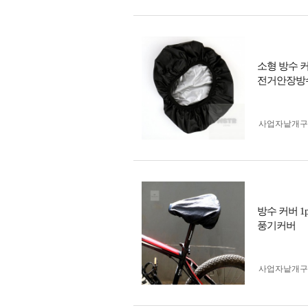
소형 방수 
전거안장방
사업자 낱개
방수 커버 
풍기커버
사업자 낱개