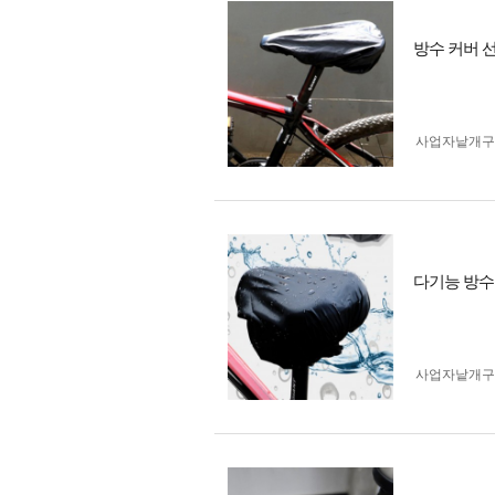
방수 커버 
사업자 낱개
다기능 방수
사업자 낱개