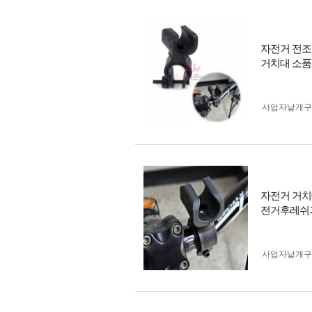
자전거 전조
거치대 소
사업자 낱개
자전거 거치
전거후레쉬
사업자 낱개