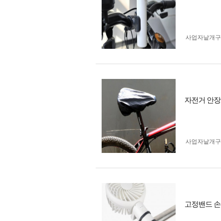
사업자 낱개
자전거 안
사업자 낱개
고정밴드 