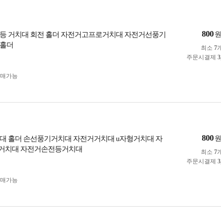
800
등 거치대 회전 홀더 자전거고프로거치대 자전거선풍기
품홀더
최소
7
주문시결제
3
구매가능
800
대 홀더 손선풍기거치대 자전거거치대 u자형거치대 자
거치대 자전거손전등거치대
최소
7
주문시결제
3
구매가능