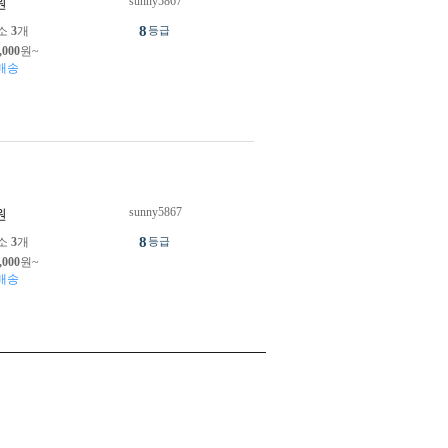
sunny5867
원
8
소
3
개
등급
,000
원~
배송
sunny5867
원
8
소
3
개
등급
,000
원~
배송