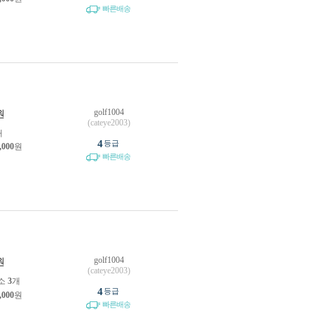
빠른배송
golf1004
원
(cateye2003)
개
4
등급
,000
원
빠른배송
golf1004
원
(cateye2003)
소
3
개
4
등급
,000
원
빠른배송