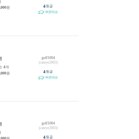
개
4
등급
,000
원
빠른배송
golf1004
원
(cateye2003)
소
4
개
4
등급
,000
원
빠른배송
golf1004
원
(cateye2003)
개
4
등급
,000
원