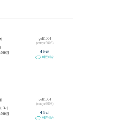
golf1004
원
(cateye2003)
개
4
등급
,000
원
빠른배송
golf1004
원
(cateye2003)
소
3
개
4
등급
,000
원
빠른배송