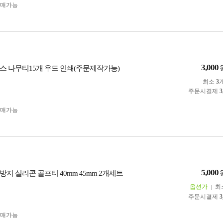
구매가능
3,000
스 나무티15개 우드 인쇄(주문제작가능)
최소
3
주문시결제
3
구매가능
5,000
지 실리콘 골프티 40mm 45mm 2개세트
옵션가
최
주문시결제
3
구매가능