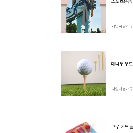
스포츠용품 
사업자 낱개
대나무 우드
사업자 낱개
고무 헤드 