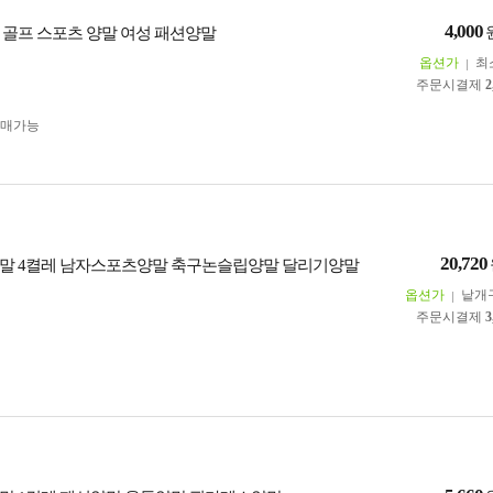
4,000
 골프 스포츠 양말 여성 패션양말
옵션가
최
주문시결제
2
구매가능
20,720
말 4켤레 남자스포츠양말 축구논슬립양말 달리기양말
옵션가
낱개
주문시결제
3