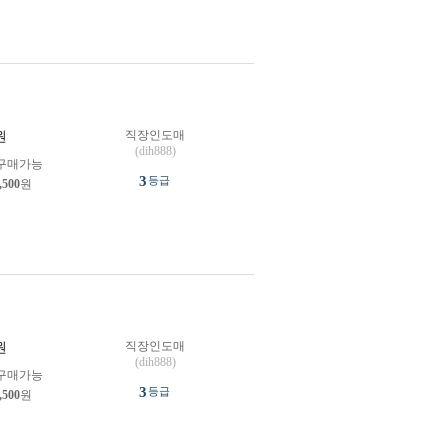
직장인도매
원
(dih888)
구매가능
3
등급
,500
원
직장인도매
원
(dih888)
구매가능
3
등급
,500
원