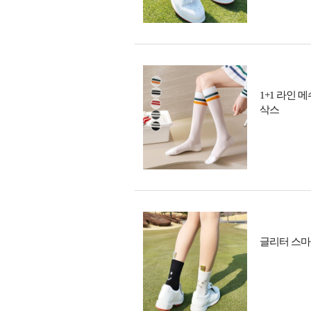
1+1 라인 
삭스
글리터 스마