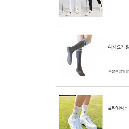
여성 요가 
주문수량별할
플라워삭스 