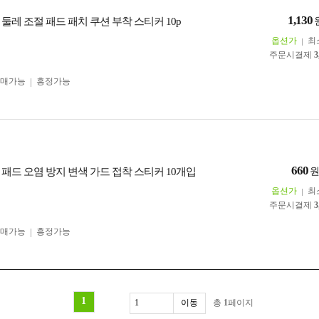
1,130
둘레 조절 패드 패치 쿠션 부착 스티커 10p
옵션가
최
주문시결제
3
구매가능
흥정가능
660
 패드 오염 방지 변색 가드 접착 스티커 10개입
옵션가
최
주문시결제
3
구매가능
흥정가능
1
총
1
페이지