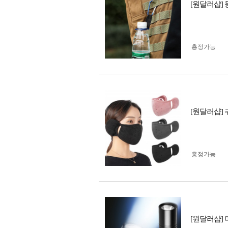
[원달러샵]
흥정가능
[원달러샵]
흥정가능
[원달러샵]