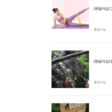
[원달러샵]
흥정가능
[원달러샵]
흥정가능