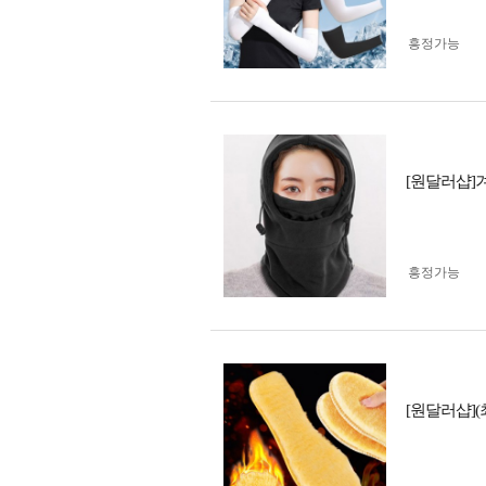
흥정가능
[원달러샵]
흥정가능
[원달러샵]