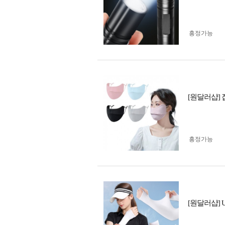
흥정가능
[원달러샵] 
흥정가능
[원달러샵]