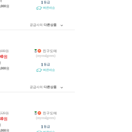
개
1
등급
,000
원
빠른배송
공급사의
다른상품
,600
원
친구도매
00
(myrealgreen)
원
개
1
등급
,000
원
빠른배송
공급사의
다른상품
,520
원
친구도매
80
(myrealgreen)
원
개
1
등급
,000
원