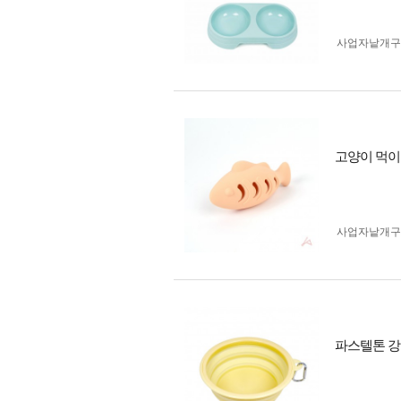
사업자 낱개
고양이 먹이 
사업자 낱개
파스텔톤 강