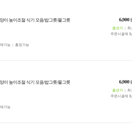
6,900
양이 높이조절 식기 모음/밥그릇/물그릇
옵션가
최
주문시결제
3
구매가능
흥정가능
6,900
양이 높이조절 식기 모음/밥그릇/물그릇
옵션가
최
주문시결제
3
구매가능