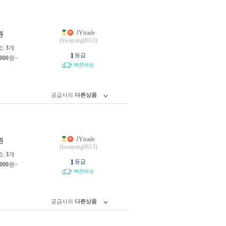
JYtrade
원
(hwayang0613)
소
3
개
1
등급
,000
원~
빠른배송
공급사의
다른상품
JYtrade
원
(hwayang0613)
소
3
개
1
등급
,000
원~
빠른배송
공급사의
다른상품