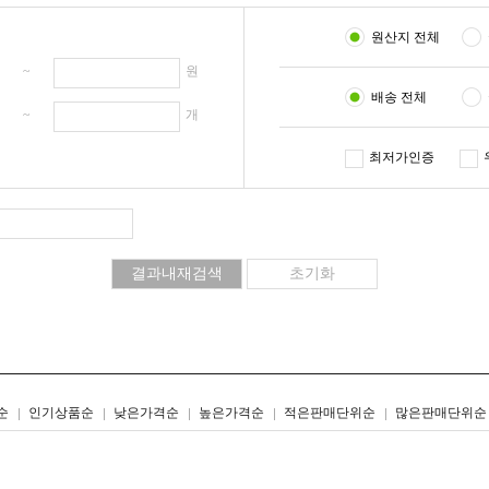
원산지 전체
원 ~
원
배송 전체
개 ~
개
최저가인증
리스트형
갤러리형
순
인기상품순
낮은가격순
높은가격순
적은판매단위순
많은판매단위순