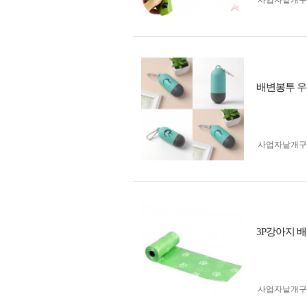
사업자 낱개
배변봉투 우
사업자 낱개
3P강아지 
사업자 낱개