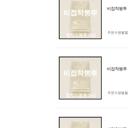
비접착봉투 2
주문수량별할
비접착봉투 2
주문수량별할