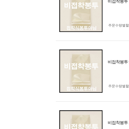
비접착봉투 1
주문수량별할
비접착봉투 9
주문수량별할
비접착봉투 2