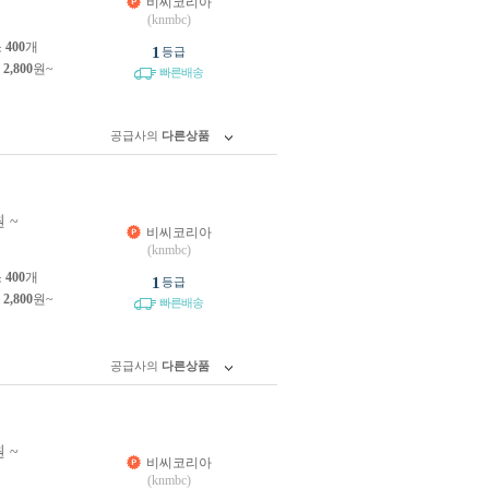
비씨코리아
(knmbc)
소
400
개
1
등급
제
2,800
원~
빠른배송
공급사의
다른상품
 ~
비씨코리아
(knmbc)
소
400
개
1
등급
제
2,800
원~
빠른배송
공급사의
다른상품
 ~
비씨코리아
(knmbc)