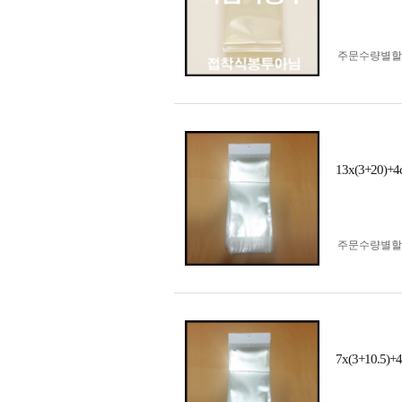
주문수량별할
13x(3+2
주문수량별할
7x(3+10