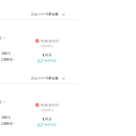
공급사의
다른상품
 ~
비씨코리아
(knmbc)
소
200
개
1
등급
제
2,800
원~
빠른배송
공급사의
다른상품
 ~
비씨코리아
(knmbc)
소
200
개
1
등급
제
2,800
원~
빠른배송