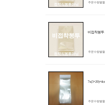
주문수량별할
비접착봉투 3
주문수량별할
7x(3+20
주문수량별할