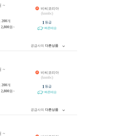
 ~
비씨코리아
(knmbc)
소
200
개
1
등급
제
2,800
원~
빠른배송
공급사의
다른상품
 ~
비씨코리아
(knmbc)
소
200
개
1
등급
제
2,800
원~
빠른배송
공급사의
다른상품
 ~