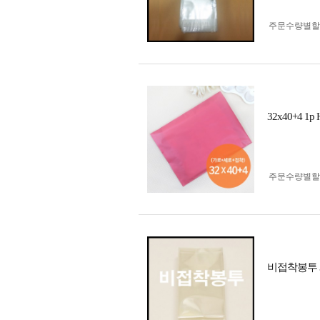
주문수량별할
32x40+4 
주문수량별할
비접착봉투 3