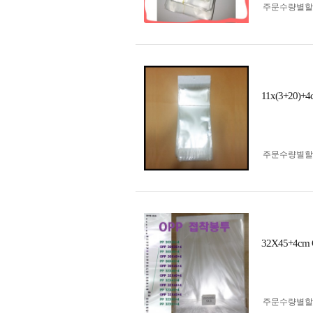
주문수량별할
11x(3+2
주문수량별할
32X45+4
주문수량별할