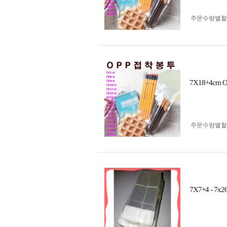
주문수량별할
7X18+4c
주문수량별할
7X7+4 - 