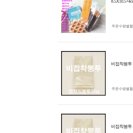
8.5X10.5
주문수량별할
비접착봉투 9
주문수량별할
비접착봉투 4