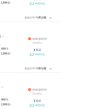
제
2,800
원~
빠른배송
공급사의
다른상품
 ~
비씨코리아
(knmbc)
소
600
개
1
등급
제
2,800
원~
빠른배송
공급사의
다른상품
 ~
비씨코리아
(knmbc)
소
800
개
1
등급
제
2,800
원~
빠른배송