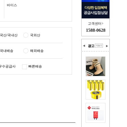
바이스
다양한 입점혜택
공급사입점상담
고객센터
1588-0628
국산/국내산
국외산
광고
국내배송
해외배송
우수공급사
빠른배송