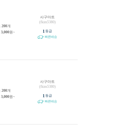
사구마트
(fkim5380)
소
200
개
1
등급
제
3,000
원~
빠른배송
사구마트
(fkim5380)
소
200
개
1
등급
제
3,000
원~
빠른배송