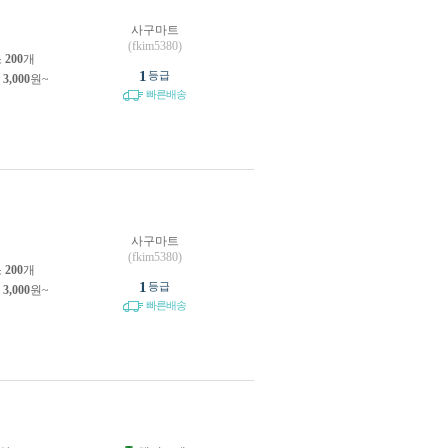
사구마트
(fkim5380)
소
200
개
1
등급
제
3,000
원~
빠른배송
사구마트
(fkim5380)
소
200
개
1
등급
제
3,000
원~
빠른배송