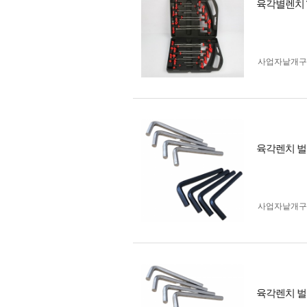
육각별렌치 T
사업자 낱개
육각렌치 벌크
사업자 낱개
육각렌치 벌크