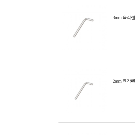
3mm 육각
2mm 육각