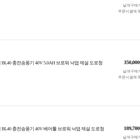
낱개구매
주문시결제
3
350,000
 BL40 충전송풍기 40V 5.0AH 브로워 낙엽 제설 도로청
낱개구매
주문시결제
3
189,700
 BL40 충전송풍기 40V 베어툴 브로워 낙엽 제설 도로청
낱개구매