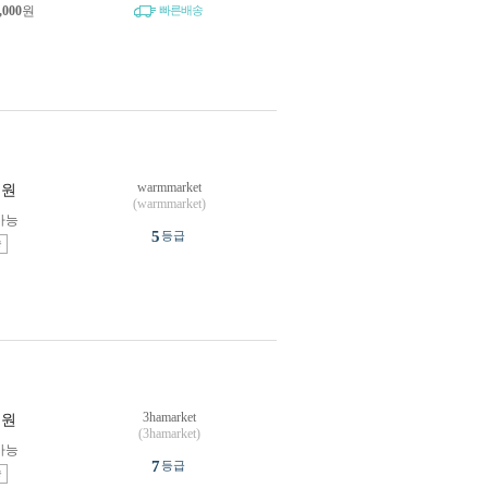
,000
원
빠른배송
warmmarket
원
(warmmarket)
가능
5
등급
송
3hamarket
원
(3hamarket)
가능
7
등급
송