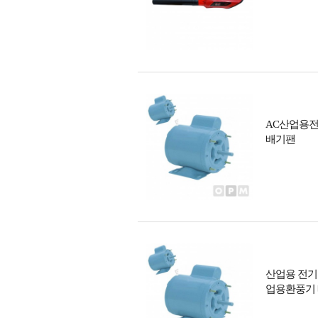
AC산업용전
배기팬
산업용 전기
업용환풍기