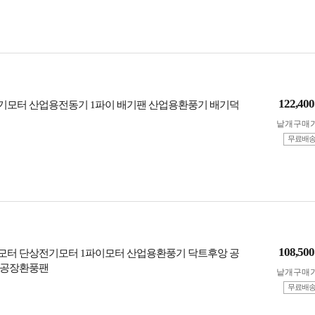
122,400
모터 산업용전동기 1파이 배기팬 산업용환풍기 배기덕
낱개구매
무료배
108,500
터 단상전기모터 1파이모터 산업용환풍기 닥트후앙 공
 공장환풍팬
낱개구매
무료배