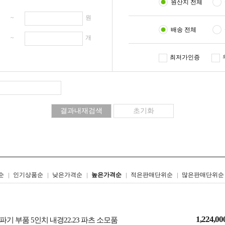
원산지 전체
원 ~
원
배송 전체
개 ~
개
최저가인증
리스트형
갤러리형
순
인기상품순
낮은가격순
높은가격순
적은판매단위순
많은판매단위순
1,224,00
기 부품 5인치 내경22.23 파츠 소모품