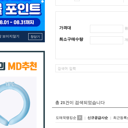
가격대
창 보이지않기
창닫기
최소구매수량
총
21
건이 검색되었습니다
도매꾹랭킹순
신규공급사순
최근등록