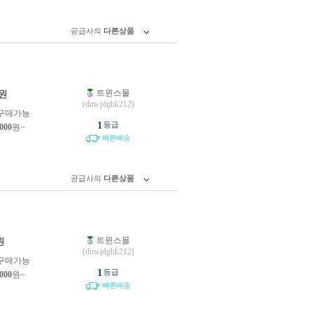
공급사의
다른상품
트윈스몰
원
(dnwjdghk212)
구매가능
1
등급
,000
원~
빠른배송
공급사의
다른상품
트윈스몰
원
(dnwjdghk212)
구매가능
1
등급
,000
원~
빠른배송