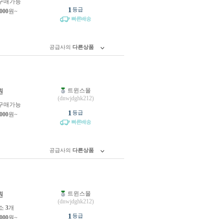
구매가능
1
등급
,000
원~
빠른배송
공급사의
다른상품
트윈스몰
원
(dnwjdghk212)
구매가능
1
등급
,000
원~
빠른배송
공급사의
다른상품
트윈스몰
원
(dnwjdghk212)
소
3
개
1
등급
,000
원~