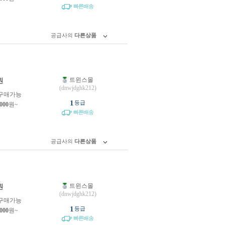
빠른배송
공급사의
다른상품
트윈스몰
원
(dnwjdghk212)
구매가능
1
등급
,000
원~
빠른배송
공급사의
다른상품
트윈스몰
원
(dnwjdghk212)
구매가능
1
등급
,000
원~
빠른배송