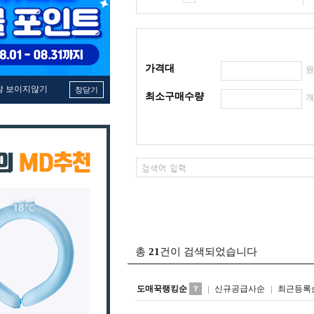
가격대
창 보이지않기
창닫기
최소구매수량
총
21
건이 검색되었습니다
도매꾹랭킹순
신규공급사순
최근등록