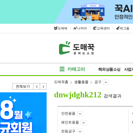
|
|
|
도매매
나까마
교육센터
에그돔
카테고리
해외상품소싱
사업
도매꾹홈
생활용품
공구
전체보기
dnwjdghk212
검색결과
안전용품
페인트용품
전동공구