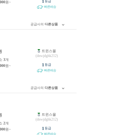
1
등급
,000
원~
빠른배송
공급사의
다른상품
트윈스몰
원
(dnwjdghk212)
소
3
개
1
등급
,000
원~
빠른배송
공급사의
다른상품
트윈스몰
원
(dnwjdghk212)
소
2
개
1
등급
,000
원~
빠른배송