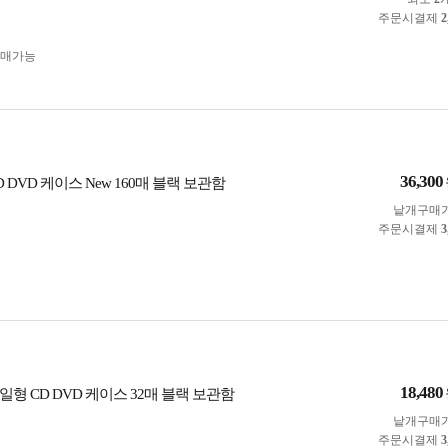
주문시결제
2
구매가능
36,300
 DVD 케이스 New 160매 블랙 보관함
낱개구매
주문시결제
3
18,480
형 CD DVD 케이스 32매 블랙 보관함
낱개구매
주문시결제
3