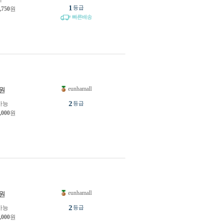
1
등급
,750
원
빠른배송
eunhamall
원
2
가능
등급
,000
원
eunhamall
원
2
가능
등급
,000
원