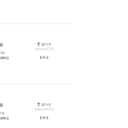
엠마트
원
(sinwoo9731)
가능
1
등급
,000
원
엠마트
원
(sinwoo9731)
가능
1
등급
,000
원