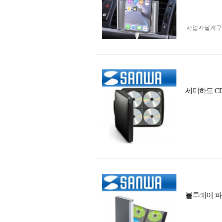
사업자 낱개
세미하드 CD
블루레이 파일