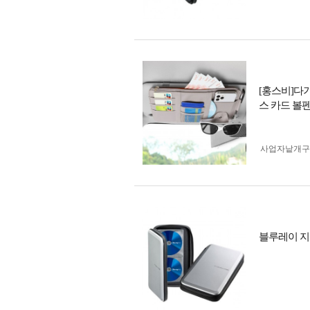
[홍스비]다
스 카드 볼
사업자 낱개
블루레이 지원