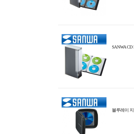
SANWA C
블루레이 지원