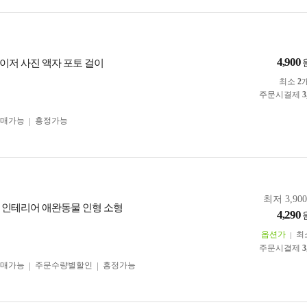
4,900
이저 사진 액자 포토 걸이
최소
2
주문시결제
3
구매가능
흥정가능
최저 3,90
 인테리어 애완동물 인형 소형
4,290
옵션가
최
주문시결제
3
구매가능
주문수량별할인
흥정가능