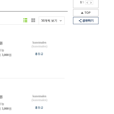
1
/
9
50개씩 보기
공유하기
kunstmalen
원
(kunstmalen)
가능
8
등급
제
3,000
원
kunstmalen
원
(kunstmalen)
가능
8
등급
제
3,000
원