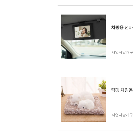
차량용 선바
사업자 낱개
탁펫 차량용
사업자 낱개