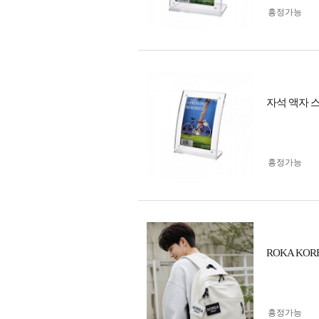
흥정가능
자석 액자 스탠드
흥정가능
ROKA KO
흥정가능