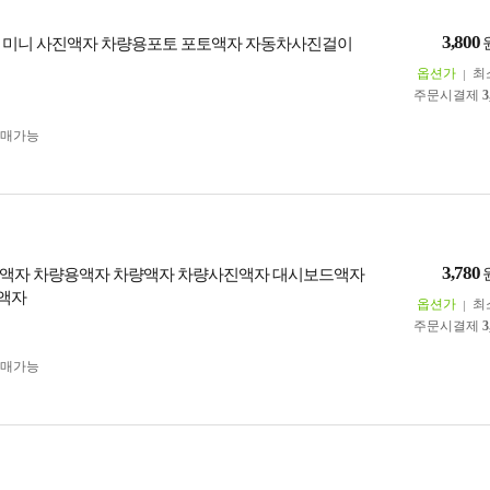
3,800
 미니 사진액자 차량용포토 포토액자 자동차사진걸이
옵션가
최
주문시결제
3
구매가능
3,780
액자 차량용액자 차량액자 차량사진액자 대시보드액자
액자
옵션가
최
주문시결제
3
구매가능