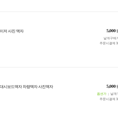
5,000
이저 사진 액자
낱개구매
주문시결제
3
5,000
 대시보드액자 차량액자 사진액자
옵션가
낱개
주문시결제
3