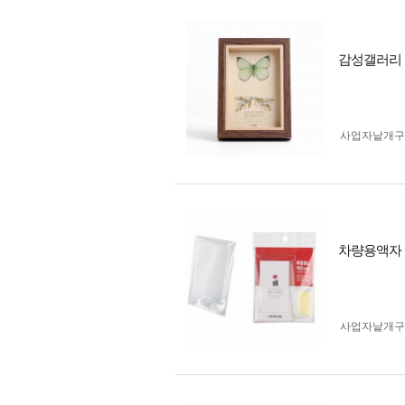
감성갤러리 원
사업자 낱개
차량용액자 
사업자 낱개