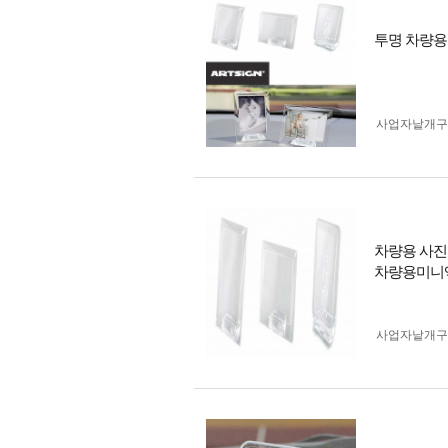
투명 차량용
사업자 낱개
차량용 사진
차량용미니
사업자 낱개