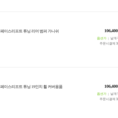
106,400
4 페이스리프트 튜닝 리어 범퍼 가니쉬
옵션가
낱개
주문시결제
3
106,400
4 페이스리프트 튜닝 19인치 휠 커버용품
옵션가
낱개
주문시결제
3