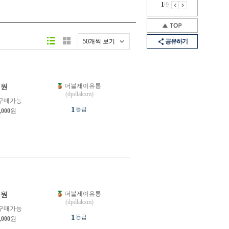
1
/
9
50개씩 보기
공유하기
더블제이유통
원
(dpdlakxm)
구매가능
1
등급
,000
원
더블제이유통
원
(dpdlakxm)
구매가능
1
등급
,000
원