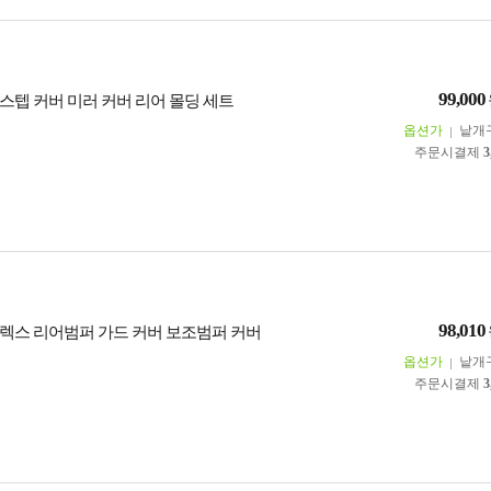
99,000
스텝 커버 미러 커버 리어 몰딩 세트
옵션가
낱개
주문시결제
3
98,010
렉스 리어범퍼 가드 커버 보조범퍼 커버
옵션가
낱개
주문시결제
3