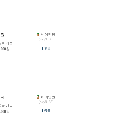
에이엔원
원
(sxy9188)
구매가능
1
등급
,000
원
에이엔원
원
(sxy9188)
구매가능
1
등급
,000
원