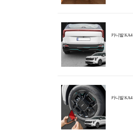
카니발 KA
카니발 KA