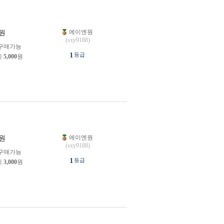
에이엔원
원
(sxy9188)
구매가능
1
등급
제
5,000
원
에이엔원
원
(sxy9188)
구매가능
1
등급
제
3,000
원