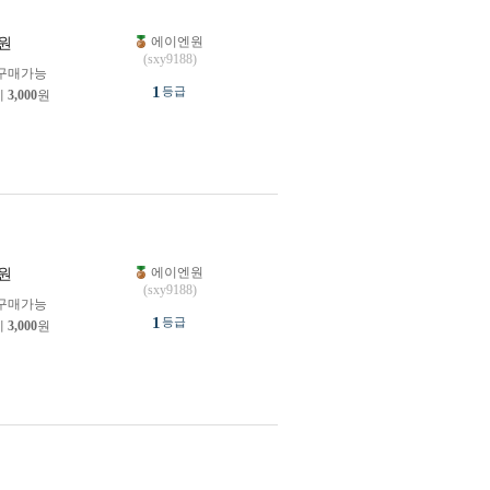
에이엔원
원
(sxy9188)
구매가능
1
등급
제
3,000
원
에이엔원
원
(sxy9188)
구매가능
1
등급
제
3,000
원