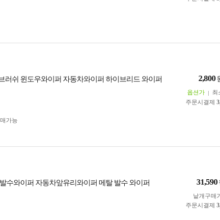
2,800
브러쉬 윈도우와이퍼 자동차와이퍼 하이브리드 와이퍼
옵션가
최
주문시결제
3
구매가능
31,590
발수와이퍼 자동차앞유리와이퍼 메탈 발수 와이퍼
낱개구매
주문시결제
3