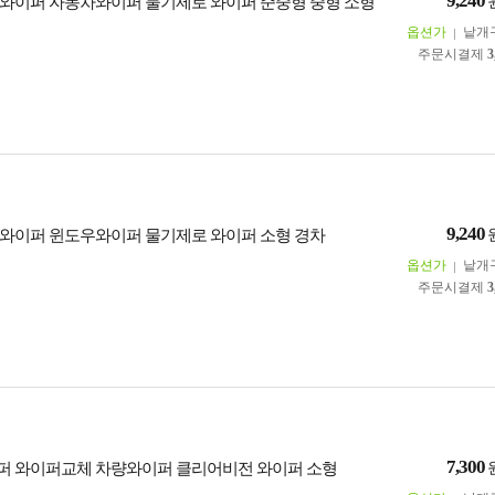
9,240
와이퍼 자동차와이퍼 물기제로 와이퍼 준중형 중형 소형
옵션가
낱개
주문시결제
3
9,240
와이퍼 윈도우와이퍼 물기제로 와이퍼 소형 경차
옵션가
낱개
주문시결제
3
7,300
 와이퍼교체 차량와이퍼 클리어비전 와이퍼 소형