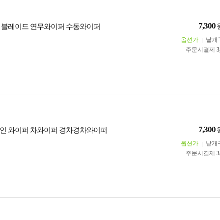
7,300
 블레이드 연무와이퍼 수동와이퍼
옵션가
낱개
주문시결제
3
7,300
인 와이퍼 차와이퍼 경차경차와이퍼
옵션가
낱개
주문시결제
3