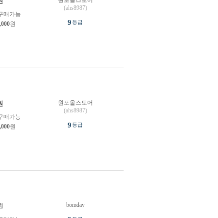
원포올스토어
원
(ahs8987)
구매가능
9
등급
,000
원
원포올스토어
원
(ahs8987)
구매가능
9
등급
,000
원
bomday
원