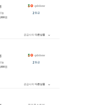
qtdrdome
원
2
가능
등급
,000
원
공급사의
다른상품
qtdrdome
원
2
가능
등급
,000
원
공급사의
다른상품