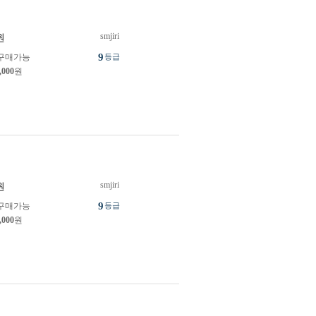
smjiri
원
9
구매가능
등급
,000
원
smjiri
원
9
구매가능
등급
,000
원